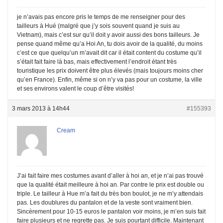
je n’avais pas encore pris le temps de me renseigner pour des
tailleurs à Hué (malgré que j’y sois souvent quand je suis au
Vietnam), mais c’est sur qu’il doit y avoir aussi des bons tailleurs. Je
pense quand même qu’a Hoi An, tu dois avoir de la qualité, du moins
c’est ce que quelqu’un m’avait dit car il était content du costume qu’il
s’était fait faire là bas, mais effectivement l’endroit étant très
touristique les prix doivent être plus élevés (mais toujours moins cher
qu’en France). Enfin, même si on n’y va pas pour un costume, la ville
et ses environs valent le coup d’être visités!
3 mars 2013 à 14h44
#155393
Cream
J’ai fait faire mes costumes avant d’aller à hoi an, et je n’ai pas trouvé
que la qualité était meilleure à hoi an. Par contre le prix est double ou
triple. Le tailleur à Hue m’a fait du très bon boulot, je ne m’y attendais
pas. Les doublures du pantalon et de la veste sont vraiment bien.
Sincèrement pour 10-15 euros le pantalon voir moins, je m’en suis fait
faire plusieurs et ne regrette pas. Je suis pourtant difficile. Maintenant