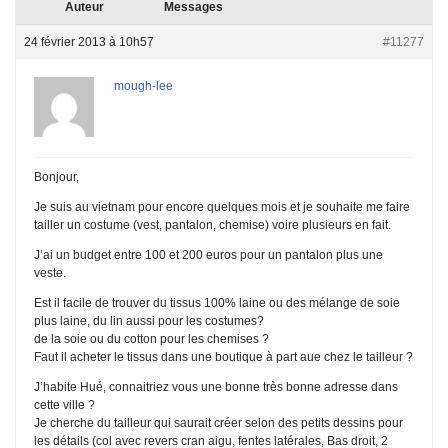
Auteur
Messages
24 février 2013 à 10h57
#11277
mough-lee
Bonjour,
Je suis au vietnam pour encore quelques mois et je souhaite me faire
tailler un costume (vest, pantalon, chemise) voire plusieurs en fait.
J’ai un budget entre 100 et 200 euros pour un pantalon plus une
veste.
Est il facile de trouver du tissus 100% laine ou des mélange de soie
plus laine, du lin aussi pour les costumes?
de la soie ou du cotton pour les chemises ?
Faut il acheter le tissus dans une boutique à part aue chez le tailleur ?
J’habite Hué, connaitriez vous une bonne très bonne adresse dans
cette ville ?
Je cherche du tailleur qui saurait créer selon des petits dessins pour
les détails (col avec revers cran aigu, fentes latérales, Bas droit, 2