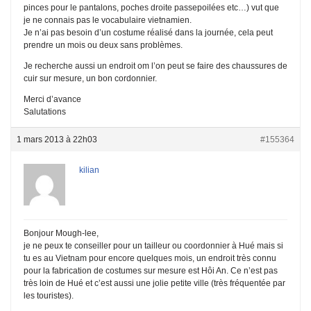
pinces pour le pantalons, poches droite passepoilées etc…) vut que
je ne connais pas le vocabulaire vietnamien.
Je n’ai pas besoin d’un costume réalisé dans la journée, cela peut
prendre un mois ou deux sans problèmes.
Je recherche aussi un endroit om l’on peut se faire des chaussures de
cuir sur mesure, un bon cordonnier.
Merci d’avance
Salutations
1 mars 2013 à 22h03
#155364
kilian
Bonjour Mough-lee,
je ne peux te conseiller pour un tailleur ou coordonnier à Hué mais si
tu es au Vietnam pour encore quelques mois, un endroit très connu
pour la fabrication de costumes sur mesure est Hôi An. Ce n’est pas
très loin de Hué et c’est aussi une jolie petite ville (très fréquentée par
les touristes).