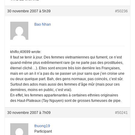
30 novembre 2007 à 5h39
#50236
Bao Nhan
khiflo;40699 wrote:
Il faut se tenir à jour. Des femmes vietnamiennes qui fument, ce n’est
quand-même plus extrêmement rare (je ne parle pas des prostituées,
éternel cliché…). Elles sont encore très loin derrière les Françaises,
mais en un an il n’a pas du se passer un jour sans que j’en croise une
ou deux quelque part. Bah, des gens normaux, pas coincés, c’est sûr.
Surtout des ados mais aussi des femmes d’âge mûr (mais pour ces
dernières, moins en public, c’est vrai).
En effet, les femmes appartenantes à certaines ethnies originaires
des Haut-Plateaux (Tay Nguyen) sont de grosses fumeuses de pipe.
30 novembre 2007 à 7h09
#50241
thuong19
Participant