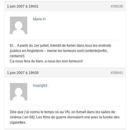
1 juin 2007 à 19h01
#36636
Marie H
Et… A partir du 1er juillet, interdit de fumer dans tous les endroits
publics en Angleterre – meme les fumeurs sont contents(enfin,
certains!).
Ca nous fera du bien, a nous les non-fumeurs!
1 juin 2007 à 19h58
#36641
hoang63
Dire que j’ai connu le temps où au VN, on fumait dans les salles de
cinéma ( en 68). Les films de guerre donnaient vrai avec la fumée des
cigarettes.