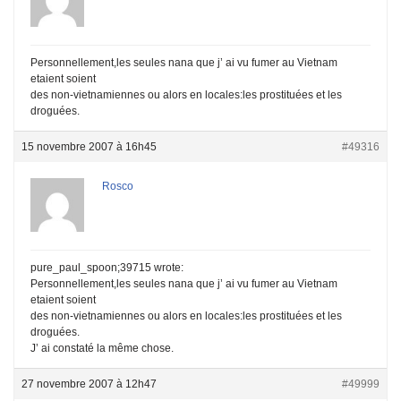
Personnellement,les seules nana que j’ ai vu fumer au Vietnam
etaient soient
des non-vietnamiennes ou alors en locales:les prostituées et les
droguées.
15 novembre 2007 à 16h45
#49316
Rosco
pure_paul_spoon;39715 wrote:
Personnellement,les seules nana que j’ ai vu fumer au Vietnam
etaient soient
des non-vietnamiennes ou alors en locales:les prostituées et les
droguées.
J’ ai constaté la même chose.
27 novembre 2007 à 12h47
#49999