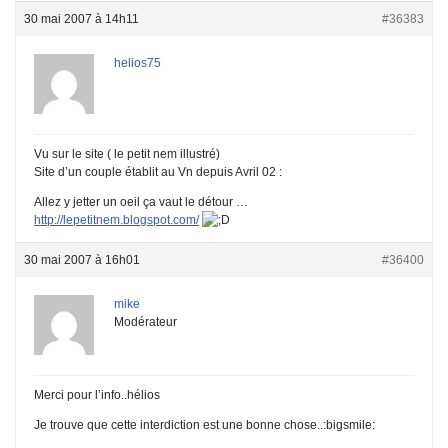
30 mai 2007 à 14h11
#36383
helios75
Vu sur le site ( le petit nem illustré)
Site d’un couple établit au Vn depuis Avril 02 :
Allez y jetter un oeil ça vaut le détour …
http://lepetitnem.blogspot.com/
30 mai 2007 à 16h01
#36400
mike
Modérateur
Merci pour l’info..hélios
Je trouve que cette interdiction est une bonne chose..:bigsmile: