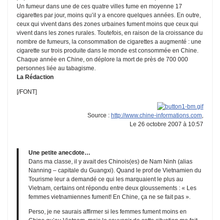
Un fumeur dans une de ces quatre villes fume en moyenne 17
cigarettes par jour, moins qu’il y a encore quelques années. En outre,
ceux qui vivent dans des zones urbaines fument moins que ceux qui
vivent dans les zones rurales. Toutefois, en raison de la croissance du
nombre de fumeurs, la consommation de cigarettes a augmenté : une
cigarette sur trois produite dans le monde est consommée en Chine.
Chaque année en Chine, on déplore la mort de près de 700 000
personnes liée au tabagisme.
La Rédaction
[/FONT]
Source :
http://www.chine-informations.com
,
Le 26 octobre 2007 à 10:57
Une petite anecdote…
Dans ma classe, il y avait des Chinois(es) de Nam Ninh (alias
Nanning – capitale du Guangxi). Quand le prof de Vietnamien du
Tourisme leur a demandé ce qui les marquaient le plus au
Vietnam, certains ont répondu entre deux gloussements : « Les
femmes vietnamiennes fument! En Chine, ça ne se fait pas ».
Perso, je ne saurais affirmer si les femmes fument moins en