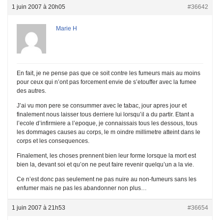
1 juin 2007 à 20h05
#36642
Marie H
En fait, je ne pense pas que ce soit contre les fumeurs mais au moins
pour ceux qui n’ont pas forcement envie de s’etouffer avec la fumee
des autres.
J’ai vu mon pere se consummer avec le tabac, jour apres jour et
finalement nous laisser tous derriere lui lorsqu’il a du partir. Etant a
l’ecole d’infirmiere a l’epoque, je connaissais tous les dessous, tous
les dommages causes au corps, le m oindre millimetre atteint dans le
corps et les consequences.
Finalement, les choses prennent bien leur forme lorsque la mort est
bien la, devant soi et qu’on ne peut faire revenir quelqu’un a la vie.
Ce n’est donc pas seulement ne pas nuire au non-fumeurs sans les
enfumer mais ne pas les abandonner non plus…
1 juin 2007 à 21h53
#36654