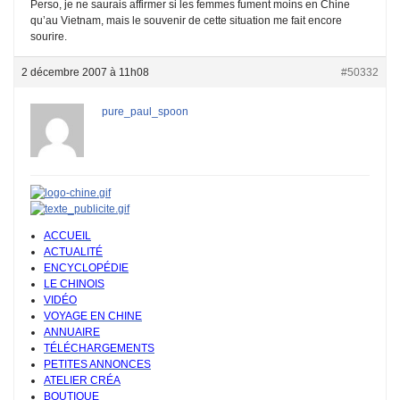
Perso, je ne saurais affirmer si les femmes fument moins en Chine
qu’au Vietnam, mais le souvenir de cette situation me fait encore
sourire.
2 décembre 2007 à 11h08
#50332
pure_paul_spoon
ACCUEIL
ACTUALITÉ
ENCYCLOPÉDIE
LE CHINOIS
VIDÉO
VOYAGE EN CHINE
ANNUAIRE
TÉLÉCHARGEMENTS
PETITES ANNONCES
ATELIER CRÉA
BOUTIQUE