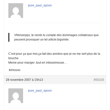
pure_paul_spoon
VNloverpps, te rends tu compte des dommages collateraux que
peuvent provoquer un tel article:bigsmile:
C’est pour ça que moi,ça fait des années que je ne me sert plus de la
bouche.
Meme pour manger ,tout en intraveineuse…
:kimouss:
28 novembre 2007 à 15h13
#50103
pure_paul_spoon