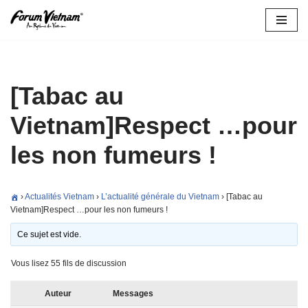
Aller
au
contenu
[Tabac au
Vietnam]Respect …pour
les non fumeurs !
›
Actualités Vietnam
›
L’actualité générale du Vietnam
›
[Tabac au
Vietnam]Respect …pour les non fumeurs !
Ce sujet est vide.
Vous lisez 55 fils de discussion
Auteur
Messages