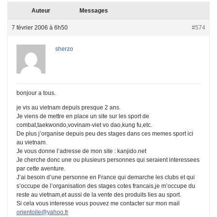
Auteur
Messages
7 février 2006 à 6h50
#574
sherzo
bonjour a tous.
je vis au vietnam depuis presque 2 ans.
Je viens de mettre en place un site sur les sport de
combat,taekwondo,vovinam-viet vo dao,kung fu,etc.
De plus j’organise depuis peu des stages dans ces memes sport ici
au vietnam.
Je vous donne l’adresse de mon site : kanjido.net
Je cherche donc une ou plusieurs personnes qui seraient interessees
par cette aventure.
J’ai besoin d’une personne en France qui demarche les clubs et qui
s’occupe de l’organisation des stages cotes francais,je m’occupe du
reste au vietnam,et aussi de la vente des produits lies au sport.
Si cela vous interesse vous pouvez me contacter sur mon mail
orientoile@yahoo.fr