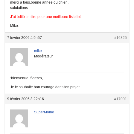
merci a tous,bonne annee du chien.
salutations.
J’ai édité tin titre pour une meilleure lisibilité.
Mike.
7 février 2006 à 9h57
#16825
mike
Modérateur
:bienvenue: Sherzo,
Je te souhaite bon courage dans ton projet..
9 février 2006 à 22h16
#17001
SuperMoine