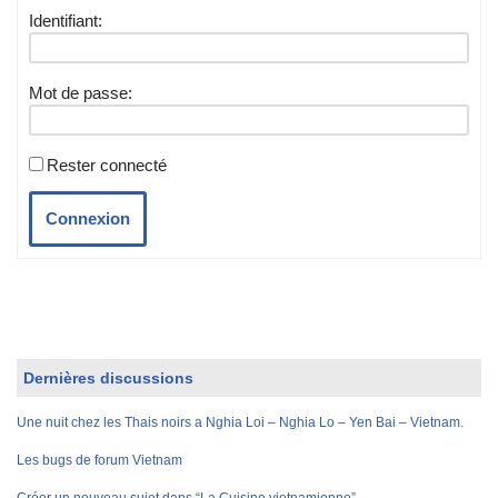
Identifiant:
Mot de passe:
Rester connecté
Connexion
Dernières discussions
Une nuit chez les Thais noirs a Nghia Loi – Nghia Lo – Yen Bai – Vietnam.
Les bugs de forum Vietnam
Créer un nouveau sujet dans “La Cuisine vietnamienne”