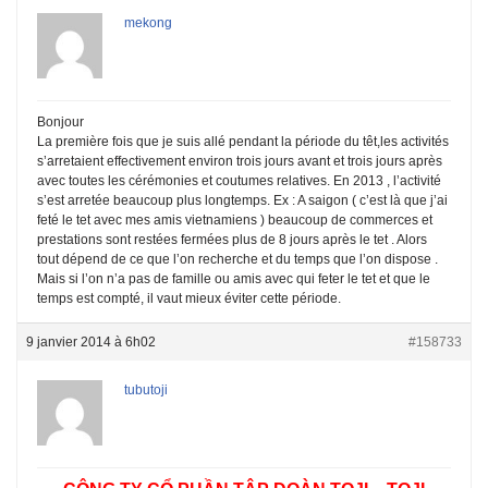
mekong
Bonjour
La première fois que je suis allé pendant la période du têt,les activités
s’arretaient effectivement environ trois jours avant et trois jours après
avec toutes les cérémonies et coutumes relatives. En 2013 , l’activité
s’est arretée beaucoup plus longtemps. Ex : A saigon ( c’est là que j’ai
feté le tet avec mes amis vietnamiens ) beaucoup de commerces et
prestations sont restées fermées plus de 8 jours après le tet . Alors
tout dépend de ce que l’on recherche et du temps que l’on dispose .
Mais si l’on n’a pas de famille ou amis avec qui feter le tet et que le
temps est compté, il vaut mieux éviter cette période.
9 janvier 2014 à 6h02
#158733
tubutoji