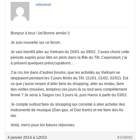
mllevinet
Bonjour à tous ! (et Bonne année !)
Je suis nouvelle sur ce forum.
Je vais bientôt aller au Vietnam du 26/01 au 09/02. J’avais choisi cette
période exprès pour être en plein dans la fête du Têt. Cependant, j’ai
à présent quelques préoccupations…
J’ai cru lire dans d’autres forums, que les activités au Vietnam se
stoppaient pendant les 3 jours fériés du Têt. (31/01, 01/02, 02/02). Est
ce que j’aurai moyen d’aller faire du shopping, aller au restau, faire
des visites (musées, temples) ces jours là ou tout sera complètement
fermé ? Je serai à Saigon ces 3 jours là, puis Hanoi à partir du 03/02.
Je compte surtout faire du shopping qui consiste à aller acheter des
instruments de musique (Dan gao, et Dan tranh) et me faire des Ao
dai.
Voilà, merci pour les futures réponses.
4 janvier 2014 à 12h53
#158692