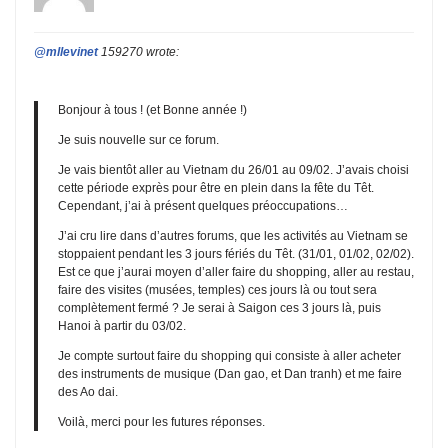
@mllevinet
159270 wrote:
Bonjour à tous ! (et Bonne année !)
Je suis nouvelle sur ce forum.
Je vais bientôt aller au Vietnam du 26/01 au 09/02. J’avais choisi
cette période exprès pour être en plein dans la fête du Têt.
Cependant, j’ai à présent quelques préoccupations…
J’ai cru lire dans d’autres forums, que les activités au Vietnam se
stoppaient pendant les 3 jours fériés du Têt. (31/01, 01/02, 02/02).
Est ce que j’aurai moyen d’aller faire du shopping, aller au restau,
faire des visites (musées, temples) ces jours là ou tout sera
complètement fermé ? Je serai à Saigon ces 3 jours là, puis
Hanoi à partir du 03/02.
Je compte surtout faire du shopping qui consiste à aller acheter
des instruments de musique (Dan gao, et Dan tranh) et me faire
des Ao dai.
Voilà, merci pour les futures réponses.