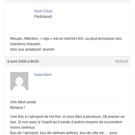
Nem Chua
Participant
Mouais. Attention, « ngu » est un mot très fort, ca peut provoquer des
réactions chaudes.
Avis aux amateurs! :punish:
9 avril 2006 à 8h26
#19110
hoan kiem
Anh Minh wrote:
Bonjour !
Une fois à l’aéroport de Ha Noi, si vous êtes à plusieurs, Ok prenez un
taxi. Si non ayez à l’esprit qu’il existe d’autres moyens de locomotion
moins onéreux.
Bus de l’aéroport, bus de vietnam airlines, bus de ville etc…. pour