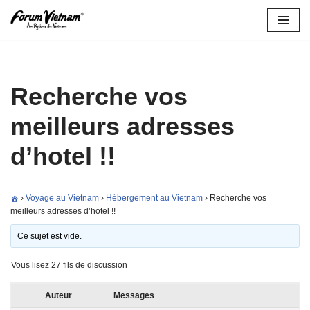
Aller
au
contenu
Recherche vos
meilleurs adresses
d’hotel !!
›
Voyage au Vietnam
›
Hébergement au Vietnam
›
Recherche vos
meilleurs adresses d’hotel !!
Ce sujet est vide.
Vous lisez 27 fils de discussion
Auteur
Messages