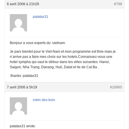
6 avril 2006 à 21h26
#798
patatas31
Bonjour a vous experts du :vietnam:
Je pars bientot pour le Viet-Nam et mon programme est finie mais je
n’arrive pas a faire mes choix sur les hotels.Connaissez-vous une
hotel sympha qui vaut le détour dans les villes suivantes: Hanoi,
Saigon, Nha Trang, Danang, Hué, Dalat et ile de Cat Ba .
:thanks: patatas31
7 avril 2006 à 5h19
#18965
robin des bois
patatas31 wrote: