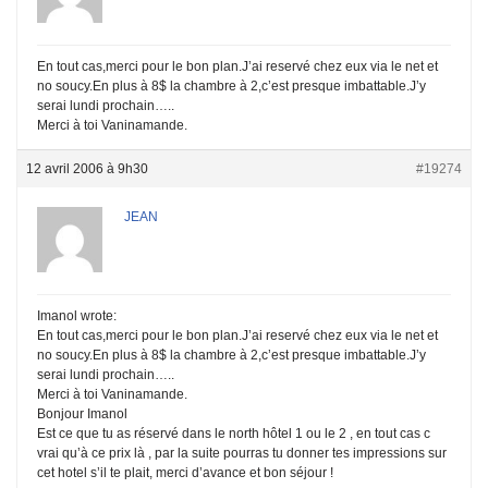
En tout cas,merci pour le bon plan.J’ai reservé chez eux via le net et
no soucy.En plus à 8$ la chambre à 2,c’est presque imbattable.J’y
serai lundi prochain…..
Merci à toi Vaninamande.
12 avril 2006 à 9h30
#19274
JEAN
Imanol wrote:
En tout cas,merci pour le bon plan.J’ai reservé chez eux via le net et
no soucy.En plus à 8$ la chambre à 2,c’est presque imbattable.J’y
serai lundi prochain…..
Merci à toi Vaninamande.
Bonjour Imanol
Est ce que tu as réservé dans le north hôtel 1 ou le 2 , en tout cas c
vrai qu’à ce prix là , par la suite pourras tu donner tes impressions sur
cet hotel s’il te plait, merci d’avance et bon séjour !