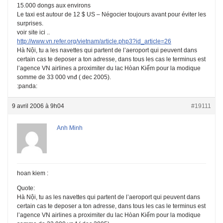
15.000 dongs aux environs
Le taxi est autour de 12 $ US – Négocier toujours avant pour éviter les
surprises.
voir site ici ..
http://www.vn.refer.org/vietnam/article.php3?id_article=26
Hà Nội, tu a les navettes qui partent de l’aeroport qui peuvent dans
certain cas te deposer a ton adresse, dans tous les cas le terminus est
l’agence VN airlines a proximiter du lac Hòan Kiếm pour la modique
somme de 33 000 vnđ ( dec 2005).
:panda:
9 avril 2006 à 9h04
#19111
Anh Minh
hoan kiem :
Quote:
Hà Nội, tu as les navettes qui partent de l’aeroport qui peuvent dans
certain cas te deposer a ton adresse, dans tous les cas le terminus est
l’agence VN airlines a proximiter du lac Hòan Kiếm pour la modique