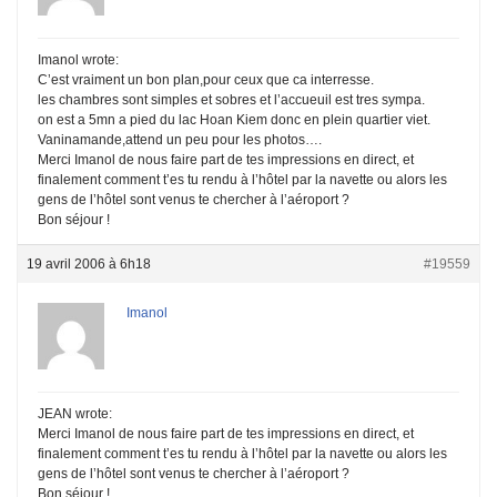
Imanol wrote:
C’est vraiment un bon plan,pour ceux que ca interresse.
les chambres sont simples et sobres et l’accueuil est tres sympa.
on est a 5mn a pied du lac Hoan Kiem donc en plein quartier viet.
Vaninamande,attend un peu pour les photos….
Merci Imanol de nous faire part de tes impressions en direct, et
finalement comment t’es tu rendu à l’hôtel par la navette ou alors les
gens de l’hôtel sont venus te chercher à l’aéroport ?
Bon séjour !
19 avril 2006 à 6h18
#19559
Imanol
JEAN wrote:
Merci Imanol de nous faire part de tes impressions en direct, et
finalement comment t’es tu rendu à l’hôtel par la navette ou alors les
gens de l’hôtel sont venus te chercher à l’aéroport ?
Bon séjour !