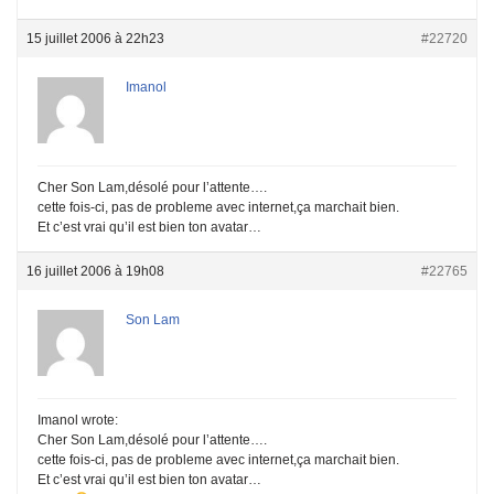
15 juillet 2006 à 22h23
#22720
Imanol
Cher Son Lam,désolé pour l’attente….
cette fois-ci, pas de probleme avec internet,ça marchait bien.
Et c’est vrai qu’il est bien ton avatar…
16 juillet 2006 à 19h08
#22765
Son Lam
Imanol wrote:
Cher Son Lam,désolé pour l’attente….
cette fois-ci, pas de probleme avec internet,ça marchait bien.
Et c’est vrai qu’il est bien ton avatar…