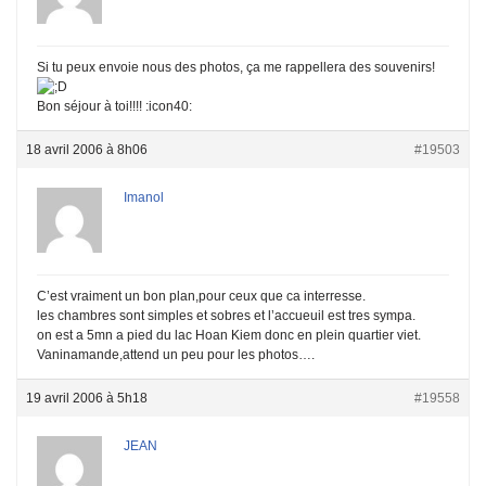
Si tu peux envoie nous des photos, ça me rappellera des souvenirs!
Bon séjour à toi!!!! :icon40:
18 avril 2006 à 8h06
#19503
Imanol
C’est vraiment un bon plan,pour ceux que ca interresse.
les chambres sont simples et sobres et l’accueuil est tres sympa.
on est a 5mn a pied du lac Hoan Kiem donc en plein quartier viet.
Vaninamande,attend un peu pour les photos….
19 avril 2006 à 5h18
#19558
JEAN