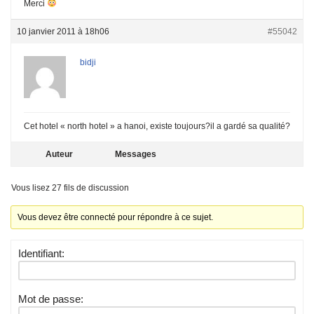
Merci
10 janvier 2011 à 18h06
#55042
bidji
Cet hotel « north hotel » a hanoi, existe toujours?il a gardé sa qualité?
Auteur
Messages
Vous lisez 27 fils de discussion
Vous devez être connecté pour répondre à ce sujet.
Identifiant:
Mot de passe: