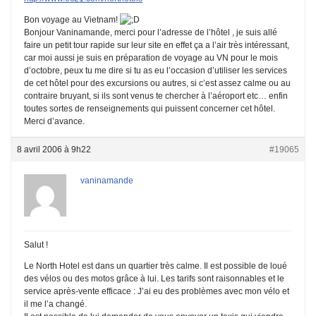
Bon voyage au Vietnam!
Bonjour Vaninamande, merci pour l’adresse de l’hôtel , je suis allé
faire un petit tour rapide sur leur site en effet ça a l’air très intéressant,
car moi aussi je suis en préparation de voyage au VN pour le mois
d’octobre, peux tu me dire si tu as eu l’occasion d’utiliser les services
de cet hôtel pour des excursions ou autres, si c’est assez calme ou au
contraire bruyant, si ils sont venus te chercher à l’aéroport etc… enfin
toutes sortes de renseignements qui puissent concerner cet hôtel.
Merci d’avance.
8 avril 2006 à 9h22
#19065
vaninamande
Salut !
Le North Hotel est dans un quartier très calme. Il est possible de loué
des vélos ou des motos grâce à lui. Les tarifs sont raisonnables et le
service après-vente efficace : J’ai eu des problèmes avec mon vélo et
il me l’a changé.