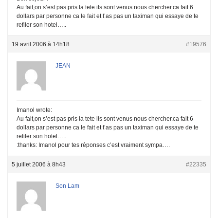
Au fait,on s’est pas pris la tete ils sont venus nous chercher.ca fait 6
dollars par personne ca le fait et t’as pas un taximan qui essaye de te
refiler son hotel…..
19 avril 2006 à 14h18
#19576
JEAN
Imanol wrote:
Au fait,on s’est pas pris la tete ils sont venus nous chercher.ca fait 6
dollars par personne ca le fait et t’as pas un taximan qui essaye de te
refiler son hotel…..
:thanks: Imanol pour tes réponses c’est vraiment sympa….
5 juillet 2006 à 8h43
#22335
Son Lam