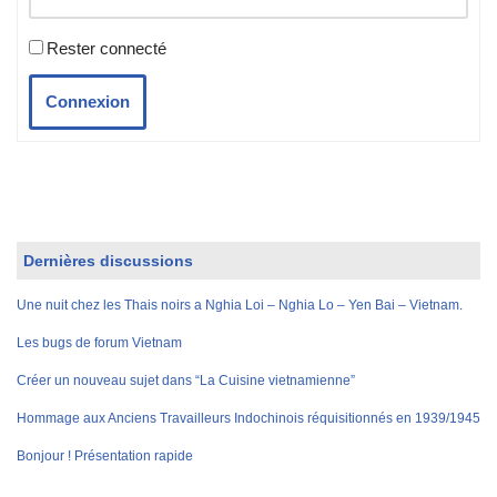
Rester connecté
Connexion
Dernières discussions
Une nuit chez les Thais noirs a Nghia Loi – Nghia Lo – Yen Bai – Vietnam.
Les bugs de forum Vietnam
Créer un nouveau sujet dans “La Cuisine vietnamienne”
Hommage aux Anciens Travailleurs Indochinois réquisitionnés en 1939/1945
Bonjour ! Présentation rapide