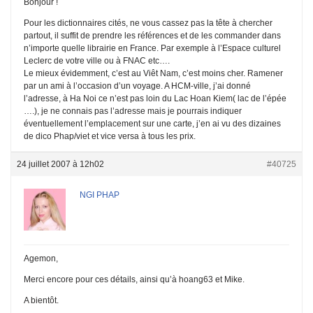
Bonjour !
Pour les dictionnaires cités, ne vous cassez pas la tête à chercher
partout, il suffit de prendre les références et de les commander dans
n’importe quelle librairie en France. Par exemple à l’Espace culturel
Leclerc de votre ville ou à FNAC etc….
Le mieux évidemment, c’est au Viêt Nam, c’est moins cher. Ramener
par un ami à l’occasion d’un voyage. A HCM-ville, j’ai donné
l’adresse, à Ha Noi ce n’est pas loin du Lac Hoan Kiem( lac de l’épée
….), je ne connais pas l’adresse mais je pourrais indiquer
éventuellement l’emplacement sur une carte, j’en ai vu des dizaines
de dico Phap/viet et vice versa à tous les prix.
24 juillet 2007 à 12h02
#40725
NGI PHAP
Agemon,
Merci encore pour ces détails, ainsi qu’à hoang63 et Mike.
A bientôt.