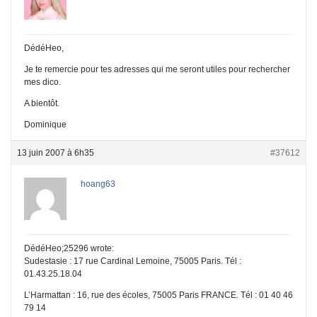
DédéHeo,
Je te remercie pour tes adresses qui me seront utiles pour rechercher
mes dico.
A bientôt.
Dominique
13 juin 2007 à 6h35
#37612
hoang63
DédéHeo;25296 wrote:
Sudestasie : 17 rue Cardinal Lemoine, 75005 Paris. Tél :
01.43.25.18.04
L’Harmattan : 16, rue des écoles, 75005 Paris FRANCE. Tél : 01 40 46
79 14