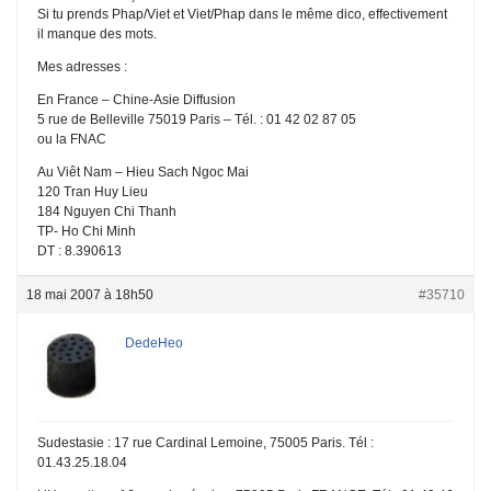
Si tu prends Phap/Viet et Viet/Phap dans le même dico, effectivement
il manque des mots.
Mes adresses :
En France – Chine-Asie Diffusion
5 rue de Belleville 75019 Paris – Tél. : 01 42 02 87 05
ou la FNAC
Au Viêt Nam – Hieu Sach Ngoc Mai
120 Tran Huy Lieu
184 Nguyen Chi Thanh
TP- Ho Chi Minh
DT : 8.390613
18 mai 2007 à 18h50
#35710
DedeHeo
Sudestasie : 17 rue Cardinal Lemoine, 75005 Paris. Tél :
01.43.25.18.04