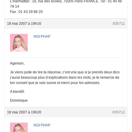
L’Harmattan : 16, rue des écoles, 75005 Paris FRANCE. Tél : 01 40 46
79 14
Fax : 01 43 29 86 20
18 mai 2007 à 19h16
#35711
NGI PHAP
Agemon,
Je viens juste de lire ta réponse, c’est vrai que si je prends deux dico
j’aurai beaucoup plus d’explications dans les mots, je te remercie de
ton conseil que je vais suivre et merci pour les adresses.
A bientôt.
Dominique
18 mai 2007 à 19h20
#35712
NGI PHAP