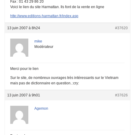
Fax : 01 43 29 86 20
Voici le lien du site Harmattan. Ils font de la vente en ligne
http://www.editions-harmattan.fr/index.asp
13 juin 2007 à 8h24
#37620
mike
Modérateur
Merci pour le lien
Sur le site, de nombreux ouvrages très intéressants sur le Vietnam
mais pas de dictionnaire en question..:cry:
13 juin 2007 à 9h01
#37626
Agemon