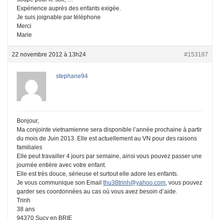
Expérience auprès des enfants exigée.
Je suis joignable par téléphone
Merci
Marie
22 novembre 2012 à 13h24
#153187
stephane94
Bonjour,
Ma conjointe vietnamienne sera disponible l’année prochaine à partir
du mois de Juin 2013. Elle est actuellement au VN pour des raisons
familiales
Elle peut travailler 4 jours par semaine, ainsi vous pouvez passer une
journée entière avec votre enfant.
Elle est très douce, sérieuse et surtout elle adore les enfants.
Je vous communique son Email
thu38trinh@yahoo.com
, vous pouvez
garder ses coordonnées au cas où vous avez besoin d’aide.
Trinh
38 ans
94370 Sucy en BRIE