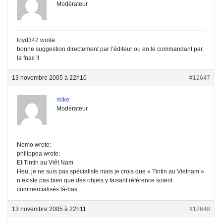
Modérateur
loyd342 wrote:
bonne suggestion directement par l’éditeur ou en le commandant par
la fnac !!
13 novembre 2005 à 22h10
#12647
mike
Modérateur
Nemo wrote:
philippea wrote:
Et Tintin au Viêt Nam
Heu, je ne suis pas spécialiste mais je crois que « Tintin au Vietnam »
n’existe pas bien que des objets y faisant référence soient
commercialisés là-bas…
13 novembre 2005 à 22h11
#12648