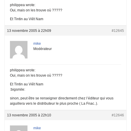
philippea wrote:
Oui, mais on les trouve où ?????
Et Tintin au Viêt Nam
13 novembre 2005 à 22h09
#12645
mike
Modérateur
philippea wrote:
Oui, mais on les trouve où ?????
Et Tintin au Viêt Nam
:bigsmile:
sinon, peut être se renseigner directement chez l’éditeur qui vous
aiguillera vers le distributeur le plus proche ( La Fnac..).
13 novembre 2005 à 22h10
#12646
mike