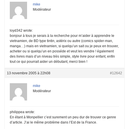
mike
Modérateur
loyd342 wrote:
bonjour à tous je serais à la recherche pour m’aider à apprendre le
vietnamien, de BD type tintin, astérix ou autre (comics spider-man,
manga…) mais en vietnamien, si quelqu’un sait ou je peux en trouver,
acheter ou si quelqu’un en posséde et veut les vendre ! également
des livres mais d’un niveau très simple, style livre pour enfant, enfin
tout ce qui pourrait aider un débutant, merci bien !
13 novembre 2005 à 22h08
#12642
mike
Modérateur
philippea wrote:
En étant à Monpellier c’est surement un peu dur de trouver ce genre
d’article. J’ai le même problème dans l’Est de la France.