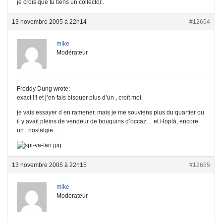
je crois que tu tiens un collector..
13 novembre 2005 à 22h14
#12654
mike
Modérateur
Freddy Dung wrote:
exact !!! et j’en fais bisquer plus d’un , croît moi.
je vais essayer d en ramener, mais je me souviens plus du quartier ou
il y avait pleins de vendeur de bouquins d’occaz… et Hoplà, encore
un.. nostalgie…
13 novembre 2005 à 22h15
#12655
mike
Modérateur