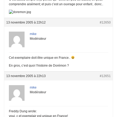
comprendre aisément; et puis c’est un ouvrage pour enfant.. donc..
13 novembre 2005 à 22h12
#12650
mike
Modérateur
Cet exemplaire doit être unique en France..
En gros, c’est quoi l’histoire de Dorémon ?
13 novembre 2005 à 22h13
#12651
mike
Modérateur
Freddy Dung wrote:
voui, c et exemplair est unique en France!