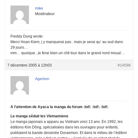
mike
Modérateur
Freddy Dung wrote:
Merci Hoan Kiem, j y manquerai pas.. mais je serai qu’ au sud dans
29 jours…
mm… quoique.. je ferai bien un chti tour dans le grand nord moua!…
7 décembre 2005 à 12h03
#14598
Agemon
A l’attention de Ayaca la manga du forum :lol!: :lol!: :lol!:
Le manga séduit les Vietnamiens
Le manga japonais a apparu au Vietnam voici 13 ans. En 1992, les
éditions Kim Dông, spécialisées dans les ouvrages pour enfants,
publiaient la bande dessinée Doraemon. Et dans le milieu de l’édition