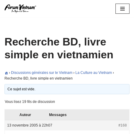
Aller
au
contenu
Recherche BD, livre
simple en vietnamien
›
Discussions générales sur le Vietnam
›
La Culture au Vietnam
›
Recherche BD, livre simple en vietnamien
Ce sujet est vide.
Vous lisez 19 fils de discussion
Auteur
Messages
13 novembre 2005 à 22h07
#168