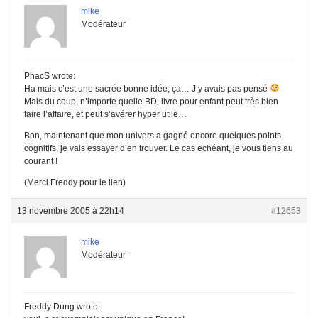
mike
Modérateur
PhacS wrote:
Ha mais c’est une sacrée bonne idée, ça… J’y avais pas pensé
Mais du coup, n’importe quelle BD, livre pour enfant peut très bien
faire l’affaire, et peut s’avérer hyper utile…
Bon, maintenant que mon univers a gagné encore quelques points
cognitifs, je vais essayer d’en trouver. Le cas echéant, je vous tiens au
courant !
(Merci Freddy pour le lien)
13 novembre 2005 à 22h14
#12653
mike
Modérateur
Freddy Dung wrote: