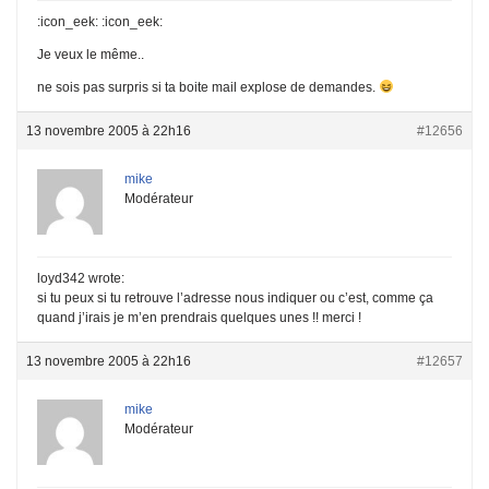
:icon_eek: :icon_eek:
Je veux le même..
ne sois pas surpris si ta boite mail explose de demandes.
13 novembre 2005 à 22h16
#12656
mike
Modérateur
loyd342 wrote:
si tu peux si tu retrouve l’adresse nous indiquer ou c’est, comme ça
quand j’irais je m’en prendrais quelques unes !! merci !
13 novembre 2005 à 22h16
#12657
mike
Modérateur