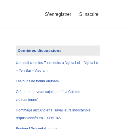
S’enregistrer
S’inscrire
Dernières discussions
Une nuit chez les Thais noirs a Nghia Loi – Nghia Lo
– Yen Bai – Vietnam.
Les bugs de forum Vietnam
Créer un nouveau sujet dans “La Cuisine
vietnamienne”
Hommage aux Anciens Travailleurs Indochinois
réquisitionnés en 1939/1945
Bonjour ! Présentation rapide