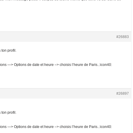
#26883
ton profil.
ions —> Options de date et heure –> choisis l’heure de Paris..:icon40:
#26897
ton profil.
ions —> Options de date et heure –> choisis l’heure de Paris..:icon40: