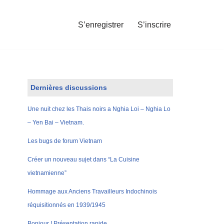
S’enregistrer
S’inscrire
Dernières discussions
Une nuit chez les Thais noirs a Nghia Loi – Nghia Lo
– Yen Bai – Vietnam.
Les bugs de forum Vietnam
Créer un nouveau sujet dans “La Cuisine
vietnamienne”
Hommage aux Anciens Travailleurs Indochinois
réquisitionnés en 1939/1945
Bonjour ! Présentation rapide