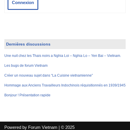
Connexion
Dernières discussions
Une nuit chez les Thais noirs a Nghia Loi – Nghia Lo – Yen Bai – Vietnam.
Les bugs de forum Vietnam
Créer un nouveau sujet dans “La Cuisine vietnamienne”
Hommage aux Anciens Travailleurs Indochinois réquisitionnés en 1939/1945
Bonjour ! Présentation rapide
Powered by Forum Vietnam | © 2025