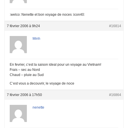
:welco: Nenette et bon voyage de noces :icon40:
7 février 2006 à 9h24
#16814
Minh
En fevrier, c’est la saison ideal pour un voyage au Vietnam!
Frais – sec au Nord
Chaud – pluie au Sud
C’est vous a decouvrir, le voyage de noce
7 février 2006 à 17h50
#16864
nenette