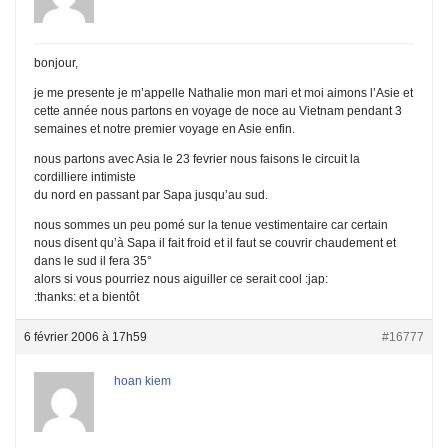
bonjour,
je me presente je m’appelle Nathalie mon mari et moi aimons l’Asie et
cette année nous partons en voyage de noce au Vietnam pendant 3
semaines et notre premier voyage en Asie enfin.
nous partons avec Asia le 23 fevrier nous faisons le circuit la
cordilliere intimiste
du nord en passant par Sapa jusqu’au sud.
nous sommes un peu pomé sur la tenue vestimentaire car certain
nous disent qu’à Sapa il fait froid et il faut se couvrir chaudement et
dans le sud il fera 35°
alors si vous pourriez nous aiguiller ce serait cool :jap:
:thanks: et a bientôt
6 février 2006 à 17h59
#16777
hoan kiem