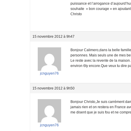
puissance et l’arrogance d’aujourd’hui
souhaite » bon courage » en ajoutant 
Christo
15 novembre 2012 à 9h47
Bonjour Calimero,dans la belle famille
personnes. Mais seuls une de mes bell
Le reste avec la revente de la maison. 
environ 6ty encore.Que veux tu dire par
jcnguyen76
15 novembre 2012 à 9h50
Bonjour Christo,Je suis carrément dans
jamais rien et on restera en France ave
me disent que je suis fou et ne compr
jcnguyen76