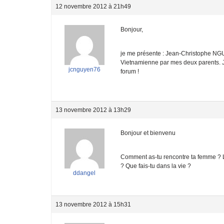
12 novembre 2012 à 21h49
Bonjour,
je me présente : Jean-Christophe NGUY
Vietnamienne par mes deux parents. Je
jcnguyen76
forum !
13 novembre 2012 à 13h29
Bonjour et bienvenu
Comment as-tu rencontre ta femme ? L
? Que fais-tu dans la vie ?
ddangel
13 novembre 2012 à 15h31