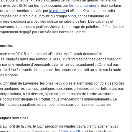
 a débuté à l’aube. Plusieurs dizaines de véhicules de gendarmerie et de
arrivés vers 6h30 sur les lieux occupés par
les «anti-aéroport»
, dont certains
 locaux. Les médias conviés par
le collectif
et «Radio Klaxon» – une radio
occupée par la radio d’autoroute du groupe
Vinci
, concessionnaire de
remière expulsion avait eu lieu quinze minutes plus tard. Des cabanes et
aravanes et maisons squattées vidées. Un barrage de palettes a été enflammé
rapidement dégagé par l’arrivée des forces de l’ordre.
démolies
cé vers 07h15 sur le lieu dit «Bel Air». Après avoir demandé le
s, chargés dans une remorque, les CRS renforcés par des gendarmes, ont
s par une vingtaine d’opposants déterminés qui scandaient : «On n’est pas
 ici». Une fois sortis de la maison, les opposants ont fait un sit in sur la route
es slogans.
e, Christian de Lavernée, les onze lieux ciblés étaient sous contrôle des forces
 eu quelques résistances, quelques personnes grimpées sur les toits, mais pas
terpellation», a-t-il déclaré, ajoutant que les forces de l’ordre «resteront
le occupation illégale se produit, nous interviendrons immédiatement». Le
e les maisons squattées seraient démolies sous quinzaine en raison de
quelques semaines
s au nord de la ville, le futur aéroport de Nantes devrait remplacer en 2017
tique situé au sud de l’agglomération.
Validé par l’Etat
et les collectivités