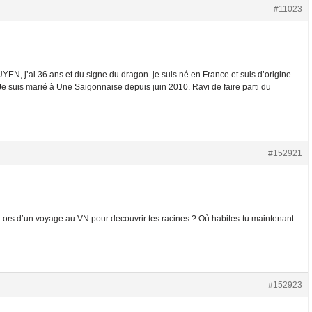
#11023
EN, j’ai 36 ans et du signe du dragon. je suis né en France et suis d’origine
 suis marié à Une Saigonnaise depuis juin 2010. Ravi de faire parti du
#152921
ors d’un voyage au VN pour decouvrir tes racines ? Où habites-tu maintenant
#152923