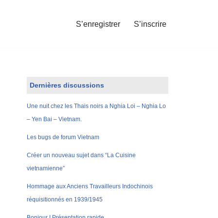
S’enregistrer
S’inscrire
Dernières discussions
Une nuit chez les Thais noirs a Nghia Loi – Nghia Lo
– Yen Bai – Vietnam.
Les bugs de forum Vietnam
Créer un nouveau sujet dans “La Cuisine
vietnamienne”
Hommage aux Anciens Travailleurs Indochinois
réquisitionnés en 1939/1945
Bonjour ! Présentation rapide