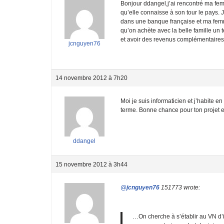
Bonjour ddangel,j’ai rencontré ma fe
qu’elle connaisse à son tour le pays. 
dans une banque française et ma femme
qu’on achète avec la belle famille un 
et avoir des revenus complémentaires.et
jcnguyen76
14 novembre 2012 à 7h20
Moi je suis informaticien et j’habite en
terme. Bonne chance pour ton projet 
ddangel
15 novembre 2012 à 3h44
@jcnguyen76
151773 wrote:
…On cherche à s’établir au VN d’ic