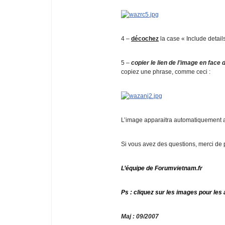
4 –
décochez
la case « Include detail
5 –
copier le lien de l’image en face 
copiez une phrase, comme ceci :
L’image apparaitra automatiquement a
Si vous avez des questions, merci de 
L’équipe de Forumvietnam.fr
Ps : cliquez sur les images pour les 
Maj : 09/2007