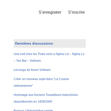
S’enregistrer
S’inscrire
Dernières discussions
Une nuit chez les Thais noirs a Nghia Loi – Nghia Lo
– Yen Bai – Vietnam.
Les bugs de forum Vietnam
Créer un nouveau sujet dans “La Cuisine
vietnamienne”
Hommage aux Anciens Travailleurs Indochinois
réquisitionnés en 1939/1945
Bonjour ! Présentation rapide