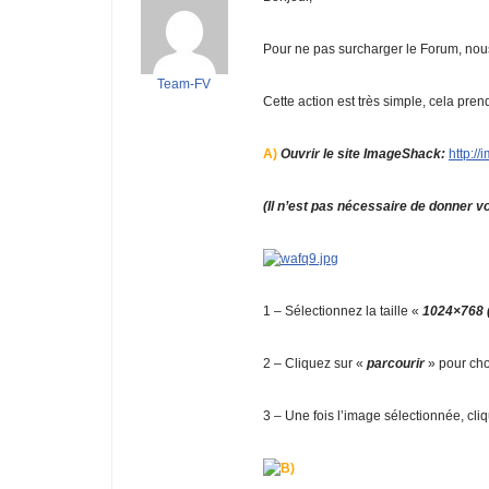
Pour ne pas surcharger le Forum, nous
Team-FV
Cette action est très simple, cela pren
A)
Ouvrir le site ImageShack:
http:/
(Il n’est pas nécessaire de donner v
1 – Sélectionnez la taille «
1024×768
2 – Cliquez sur «
parcourir
» pour cho
3 – Une fois l’image sélectionnée, cli