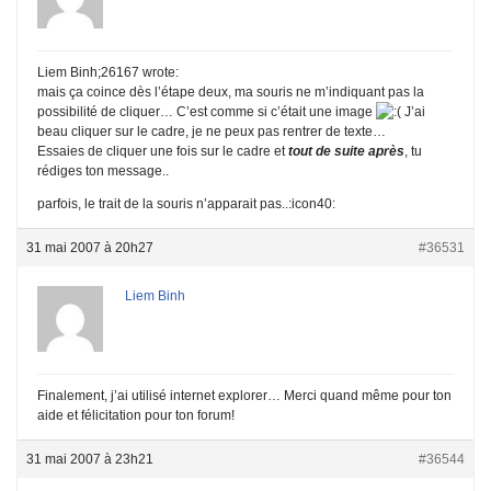
Liem Binh;26167 wrote:
mais ça coince dès l’étape deux, ma souris ne m’indiquant pas la
possibilité de cliquer… C’est comme si c’était une image
J’ai
beau cliquer sur le cadre, je ne peux pas rentrer de texte…
Essaies de cliquer une fois sur le cadre et
tout de suite après
, tu
rédiges ton message..
parfois, le trait de la souris n’apparait pas..:icon40:
31 mai 2007 à 20h27
#36531
Liem Binh
Finalement, j’ai utilisé internet explorer… Merci quand même pour ton
aide et félicitation pour ton forum!
31 mai 2007 à 23h21
#36544