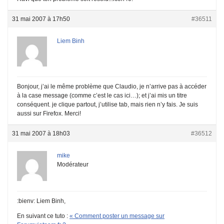
31 mai 2007 à 17h50
#36511
Liem Binh
Bonjour, j’ai le même problème que Claudio, je n’arrive pas à accéder
à la case message (comme c’est le cas ici…); et j’ai mis un titre
conséquent. je clique partout, j’utilise tab, mais rien n’y fais. Je suis
aussi sur Firefox. Merci!
31 mai 2007 à 18h03
#36512
mike
Modérateur
:bienv: Liem Binh,
En suivant ce tuto :
« Comment poster un message sur