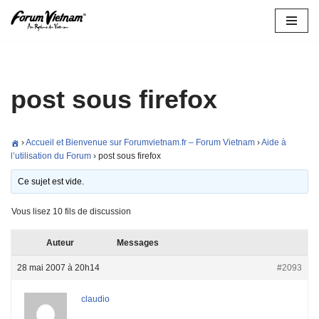
Aller
au
contenu
post sous firefox
›
Accueil et Bienvenue sur Forumvietnam.fr – Forum Vietnam
›
Aide à
l’utilisation du Forum
›
post sous firefox
Ce sujet est vide.
Vous lisez 10 fils de discussion
Auteur
Messages
28 mai 2007 à 20h14
#2093
claudio