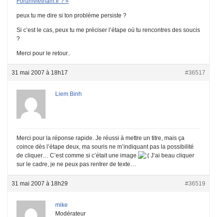
Forumvietnam.fr ? »
peux tu me dire si ton problème persiste ?
Si c’est le cas, peux tu me préciser l’étape où tu rencontres des soucis
?
Merci pour le retour..
31 mai 2007 à 18h17
#36517
Liem Binh
Merci pour la réponse rapide. Je réussi à mettre un titre, mais ça
coince dès l’étape deux, ma souris ne m’indiquant pas la possibilité
de cliquer… C’est comme si c’était une image
J’ai beau cliquer
sur le cadre, je ne peux pas rentrer de texte…
31 mai 2007 à 18h29
#36519
mike
Modérateur