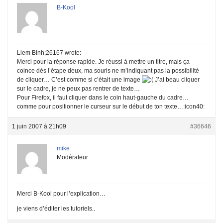
B-Kool
Liem Binh;26167 wrote:
Merci pour la réponse rapide. Je réussi à mettre un titre, mais ça
coince dès l’étape deux, ma souris ne m’indiquant pas la possibilité
de cliquer… C’est comme si c’était une image
J’ai beau cliquer
sur le cadre, je ne peux pas rentrer de texte…
Pour Firefox, il faut cliquer dans le coin haut-gauche du cadre…
comme pour positionner le curseur sur le début de ton texte…:icon40:
1 juin 2007 à 21h09
#36646
mike
Modérateur
Merci B-Kool pour l’explication…
je viens d’éditer les tutoriels..