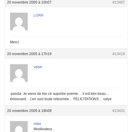
20 novembre 2005 à 10h07
#13407
LOAN
Merci
20 novembre 2005 à 17h19
#13419
valye
:panda: Je viens de lire ce superbe poème… il est très beau…
émouvant… j’en suis toute retournée… FELICITATIONS… valye
20 novembre 2005 à 18h09
#13431
mike
Modérateur