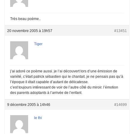
Très beau poème..
20 novembre 2005 à 19h57
#13451
Tiger
j’ai adoré ce poème aussi. je l’ai découvert lors d’une émission de
variété, c’était patrick sébastien qui le chantait. je ne pensais pas qu’à
l’époque il était capable d’autant de délicatesse.
c’est toujours intéressant de voir de l’autre côté du miroir. l’émotion
des parents adoptants à l’arrivée de l’enfant.
9 décembre 2005 à 14h46
#14699
le thi