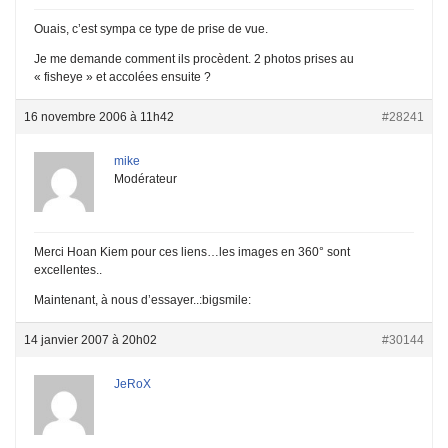
Ouais, c’est sympa ce type de prise de vue.
Je me demande comment ils procèdent. 2 photos prises au
« fisheye » et accolées ensuite ?
16 novembre 2006 à 11h42
#28241
mike
Modérateur
Merci Hoan Kiem pour ces liens…les images en 360° sont
excellentes..
Maintenant, à nous d’essayer..:bigsmile:
14 janvier 2007 à 20h02
#30144
JeRoX