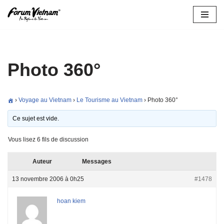
Aller
au
contenu
Photo 360°
›
Voyage au Vietnam
›
Le Tourisme au Vietnam
›
Photo 360°
Ce sujet est vide.
Vous lisez 6 fils de discussion
Auteur
Messages
13 novembre 2006 à 0h25
#1478
hoan kiem