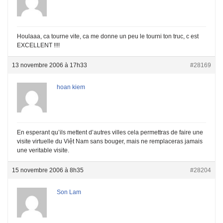
Houlaaa, ca tourne vite, ca me donne un peu le tourni ton truc, c est
EXCELLENT !!!!
13 novembre 2006 à 17h33
#28169
hoan kiem
En esperant qu’ils mettent d’autres villes cela permettras de faire une
visite virtuelle du Việt Nam sans bouger, mais ne remplaceras jamais
une veritable visite.
15 novembre 2006 à 8h35
#28204
Son Lam