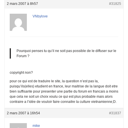
2 mars 2007 à 8h57
#31825
VNbylove
Pourquoi penses tu qu’il ne soit pas possible de le diffuser sur le
Forum ?
copyright non?
pour ce qui est de traduire le site, la question n’est pas la,
puisqu’ils(elles) etudient en france, leur maitrise de la langue doit etre
bien suffisante pour presenter une partie du forum en francais a moins
que cela ne soit un choix voulu ce qui est plus probable mais alors
contraire a l’idée de vouloir faire connaitre la culture vietnamienne;D.
2 mars 2007 à 16h54
#31837
mike