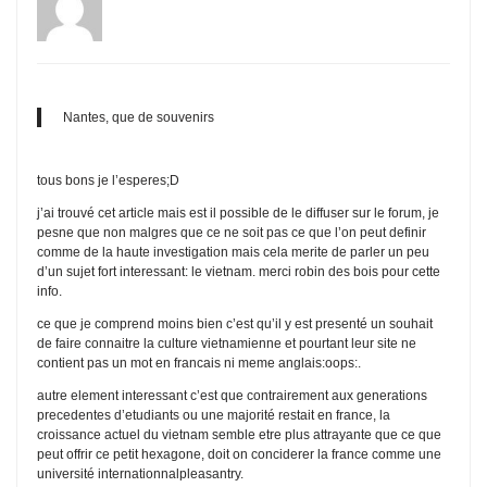
Nantes, que de souvenirs
tous bons je l’esperes;D
j’ai trouvé cet article mais est il possible de le diffuser sur le forum, je
pesne que non malgres que ce ne soit pas ce que l’on peut definir
comme de la haute investigation mais cela merite de parler un peu
d’un sujet fort interessant: le vietnam. merci robin des bois pour cette
info.
ce que je comprend moins bien c’est qu’il y est presenté un souhait
de faire connaitre la culture vietnamienne et pourtant leur site ne
contient pas un mot en francais ni meme anglais:oops:.
autre element interessant c’est que contrairement aux generations
precedentes d’etudiants ou une majorité restait en france, la
croissance actuel du vietnam semble etre plus attrayante que ce que
peut offrir ce petit hexagone, doit on conciderer la france comme une
université internationnalpleasantry.