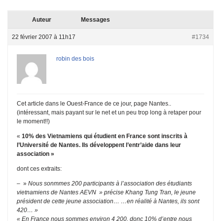
Auteur
Messages
22 février 2007 à 11h17
#1734
robin des bois
Cet article dans le Ouest-France de ce jour, page Nantes..
(intéressant, mais payant sur le net et un peu trop long à retaper pour
le moment!!)
«
10% des Vietnamiens qui étudient en France sont inscrits à
l’Université de Nantes. Ils développent l’entr’aide dans leur
association »
dont ces extraits:
– »
Nous sonmmes 200 participants à l’association des étudiants
vietnamiens de Nantes AEVN » précise Khang Tung Tran, le jeune
président de cette jeune association… …en réalité à Nantes, ils sont
420… »
« En France nous sommes environ 4 200, donc 10% d’entre nous