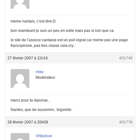
meme nantais, c’est dire;D.
bon mainteant je suis un peu en exile mais pas si loin que ca
le site de l’assoce nantaise est un poil ingrat car meme pas une page
francophone, pas tres classe cela:cry:.
27 février 2007 à 11h16
#31748
mike
Modérateur
merci pour ta réponse..
Nantes, que de souvenirs..:bigsmile:
28 février 2007 à 20h08
#31776
VNbylove