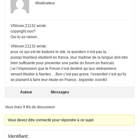
Modérateur
VNlover;21132 wrote:
copyright non?
Oui tu as raison..
VNlover;21132 wrote:
pour ce qui est de traduire le site, la question n’est pas la,
puisqu’ils(elles) etudient en france, leur maitrise de la langue doit etre
bien suffisante pour presenter une partie du forum en francais
j’ai l’impression que le Forum n’est destiné qu’aux vietnamiens
venant étudier à Nantes….Bon c’est pas grave, l’essentiel c’est qu’ils
se plaisent à faire leur étude en France..:bigsmile::icon40:
Auteur
Messages
Vous lisez 9 fils de discussion
Vous devez être connecté pour répondre à ce sujet.
Identifiant: