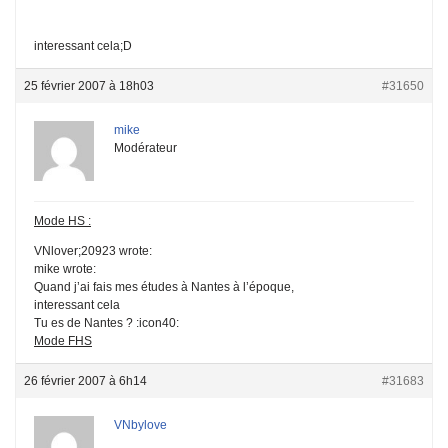
interessant cela;D
25 février 2007 à 18h03
#31650
mike
Modérateur
Mode HS :
VNlover;20923 wrote:
mike wrote:
Quand j’ai fais mes études à Nantes à l’époque,
interessant cela
Tu es de Nantes ? :icon40:
Mode FHS
26 février 2007 à 6h14
#31683
VNbylove