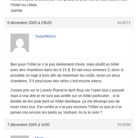
l’hotel ou j’etais.
:panda:
6 décembre 2005 à 23h20
#14572
SuperMoine
Ben pour l’hôtel je n’ai pas réellement choisi, mais plutôt un hôtel
avec des chambres dans les 8-15 $. En fait nous sommes 3, donc si
possible on loge à trois afin de minimiser les coûts, sinon en deux
chambres. S’il peut louer des vélos c’est encore mieux.
J’avais pris sur le Lonely Planet le tanh thuy car l’open bus y passait
mais à vrai dire je ne suis pas arrêté sur un hôtel particulier…si la
famille de ton pote tient un hôtel identique, ça me dérange pas de
louer chez eux. Par contre je n’ai pas reconnu l’hôtel vu que je n’ai
jamais mis encore les pieds au Vietnam. As tu le nom ?
7 décembre 2005 à 1h50
#14586