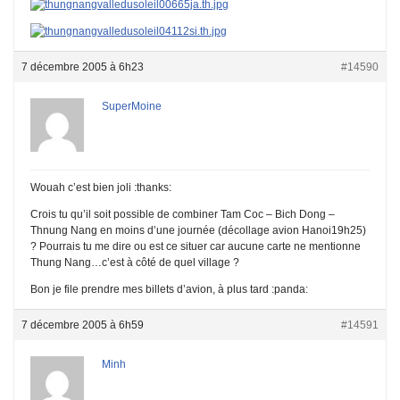
7 décembre 2005 à 6h23
#14590
SuperMoine
Wouah c’est bien joli :thanks:
Crois tu qu’il soit possible de combiner Tam Coc – Bich Dong –
Thnung Nang en moins d’une journée (décollage avion Hanoi19h25)
? Pourrais tu me dire ou est ce situer car aucune carte ne mentionne
Thung Nang…c’est à côté de quel village ?
Bon je file prendre mes billets d’avion, à plus tard :panda:
7 décembre 2005 à 6h59
#14591
Minh