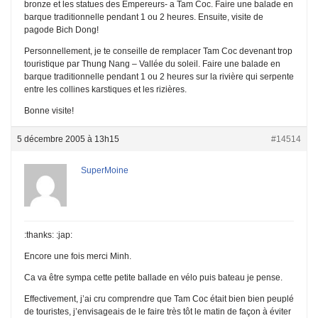
bronze et les statues des Empereurs- a Tam Coc. Faire une balade en
barque traditionnelle pendant 1 ou 2 heures. Ensuite, visite de
pagode Bich Dong!
Personnellement, je te conseille de remplacer Tam Coc devenant trop
touristique par Thung Nang – Vallée du soleil. Faire une balade en
barque traditionnelle pendant 1 ou 2 heures sur la rivière qui serpente
entre les collines karstiques et les rizières.
Bonne visite!
5 décembre 2005 à 13h15
#14514
SuperMoine
:thanks: :jap:
Encore une fois merci Minh.
Ca va être sympa cette petite ballade en vélo puis bateau je pense.
Effectivement, j’ai cru comprendre que Tam Coc était bien bien peuplé
de touristes, j’envisageais de le faire très tôt le matin de façon à éviter