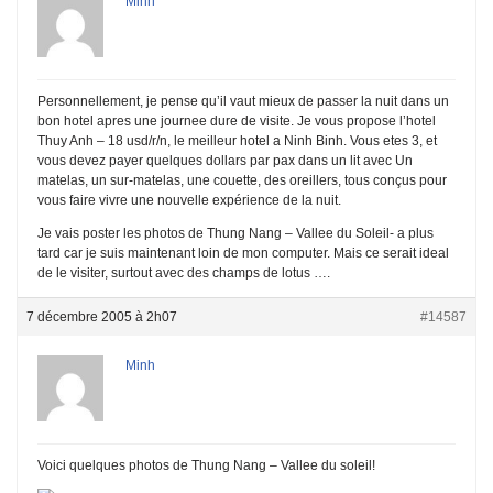
Minh
Personnellement, je pense qu’il vaut mieux de passer la nuit dans un
bon hotel apres une journee dure de visite. Je vous propose l’hotel
Thuy Anh – 18 usd/r/n, le meilleur hotel a Ninh Binh. Vous etes 3, et
vous devez payer quelques dollars par pax dans un lit avec Un
matelas, un sur-matelas, une couette, des oreillers, tous conçus pour
vous faire vivre une nouvelle expérience de la nuit.
Je vais poster les photos de Thung Nang – Vallee du Soleil- a plus
tard car je suis maintenant loin de mon computer. Mais ce serait ideal
de le visiter, surtout avec des champs de lotus ….
7 décembre 2005 à 2h07
#14587
Minh
Voici quelques photos de Thung Nang – Vallee du soleil!