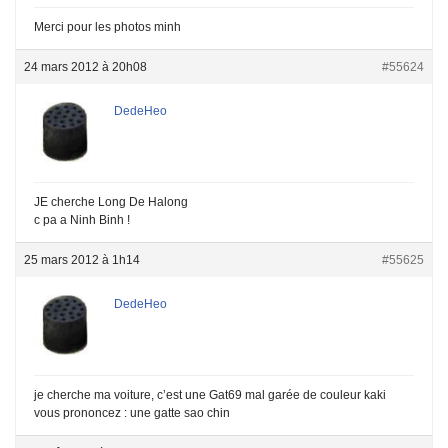
Merci pour les photos minh
24 mars 2012 à 20h08
#55624
DedeHeo
JE cherche Long De Halong
c pa a Ninh Binh !
25 mars 2012 à 1h14
#55625
DedeHeo
je cherche ma voiture, c’est une Gat69 mal garée de couleur kaki
vous prononcez : une gatte sao chin