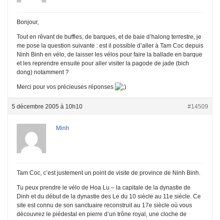
Bonjour,
Tout en rêvant de buffles, de barques, et de baie d’halong terrestre, je
me pose la question suivante : est il possible d’aller à Tam Coc depuis
Ninh Binh en vélo, de laisser les vélos pour faire la ballade en barque
et les reprendre ensuite pour aller visiter la pagode de jade (bich
dong) notamment ?
Merci pour vos précieuses réponses
5 décembre 2005 à 10h10
#14509
Minh
Tam Coc, c’est justement un point de visite de province de Ninh Binh.
Tu peux prendre le vélo de Hoa Lu – la capitale de la dynastie de
Dinh et du début de la dynastie des Le du 10 siècle au 11e siècle. Ce
site est connu de son sanctuaire reconstruit au 17e siècle où vous
découvrez le piédestal en pierre d’un trône royal, une cloche de