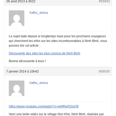
26 août 2013 à 3h22
#55943
hathu_amica
Le sujet date depuis si longtemps mais pour les prochains voyageurs
qui cherchent les infos sur les sites incontournables à Ninh Binh, vous
pouvez lire cet article :
Découverte des sites les plus connus de Ninh Binh
Bonne découverte à tous !
7 janvier 2014 à 10h42
#56030
hathu_amica
https://www.youtube.com/watch?v=wWRwFI2lxQ8
Voici une belle vidéo sur le village Non Khe, Ninh Binh, réalisée par