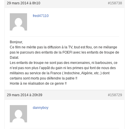
29 mars 2014 à 8h10
#158738
fred47110
Bonjour,
Ce film ne mérite pas la diffusion à la TV, tout est flou, on ne mélange
pas le parcours des enfants de la FOEFI avec les enfants de troupe de
Dalat.
Les enfants de troupe ne sont pas des mercenaires, ni barbouzes, ce
n’est pas non plus l’appât du gain ni les primes qui font de nous des
militaires au service de la France ( Indochine, Algérie, etc..) dont
certains sont morts pou défendre la patrie !!
Honte à ne réalisation de ce genre !!
29 mars 2014 à 20h39
#158729
dannyboy