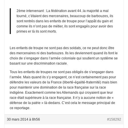
2ème intervenant : La fédération avant 44..la majorité a mal
tourné, c’étaient des mercenaires, beaucoup de barbouzes, ils
sont rentrés dans les enfants de troupe pour l’appât du gain et
comme ils n’ont pas de métier, ils sont engagés pour avoir des
primes er là ils sont morts.
Les enfants de troupe ne sont pas des soldats, ce ne peut donc être
des mercenaires ni des barbouzes. Ils les deviennent quand ils font le
choix de s’engager dans l’armée coloniale qui soutient un système se
basant sur une discrimination raciale.
Tous les enfants de troupes ne sont pas obligés de s’engager dans
l’armée. Mais quand ils s’y engagent, ce n’est certainement pas pour
défendre les valeurs de la France (liberté-égalité-fraternité) mais bien
pour maintenir une domination de la race française sur la race
indigène. Exactement comme les Allemands qui croyaient que leur
race était supérieure à la race française. Il n’y a aucune notion de «
défense de la patrie » là-dedans. C’est cela le message principal de
ce reportage.
30 mars 2014 à 8h56
#158292