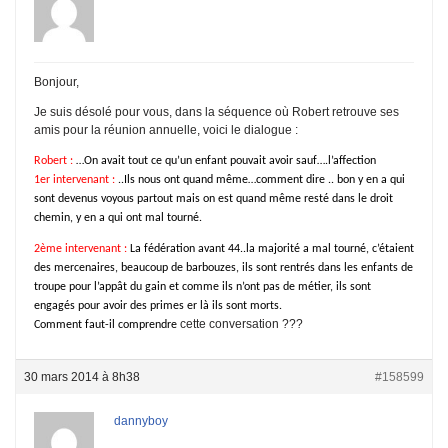
Bonjour,
Je suis désolé pour vous, dans la séquence où Robert retrouve ses
amis pour la réunion annuelle, voici le dialogue :
Robert :
…On avait tout ce qu’un enfant pouvait avoir sauf….l’affection
1er intervenant :
..Ils nous ont quand même…comment dire .. bon y en a qui
sont devenus voyous partout mais on est quand même resté dans le droit
chemin, y en a qui ont mal tourné.
2ème intervenant :
La fédération avant 44..la majorité a mal tourné, c’étaient
des mercenaires, beaucoup de barbouzes, ils sont rentrés dans les enfants de
troupe pour l’appât du gain et comme ils n’ont pas de métier, ils sont
engagés pour avoir des primes er là ils sont morts.
cette conversation ???
Comment faut-il comprendre
30 mars 2014 à 8h38
#158599
dannyboy