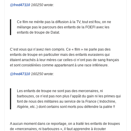
@fred47110
160250 wrote:
Ce film ne mérite pas la diffusion à la TV, tout est flou, on ne
mélange pas le parcours des enfants de la FOEFI avec les
enfants de troupe de Dalat.
C’est vous qui n’avez rien compris. Ce « film » ne parle pas des
enfants de troupe en particulier mais des enfants eurasiens qui
étaient arrachés à leur mères car celles-ci n’ont pas de sang français
et sont considérées comme appartenant à une race inférieure.
@fred47110
160250 wrote:
Les enfants de troupe ne sont pas des mercenaires, ni
barbouzes, ce n’est pas non plus l’appât du gain ni les primes qui
font de nous des militaires au service de la France ( Indochine,
Algérie, etc..) dont certains sont morts pou défendre la patrie !!
A aucun moment dans ce reportage, on a traité les enfants de troupes
de «mercenaires, ni barbouzes », il faut apprendre à écouter