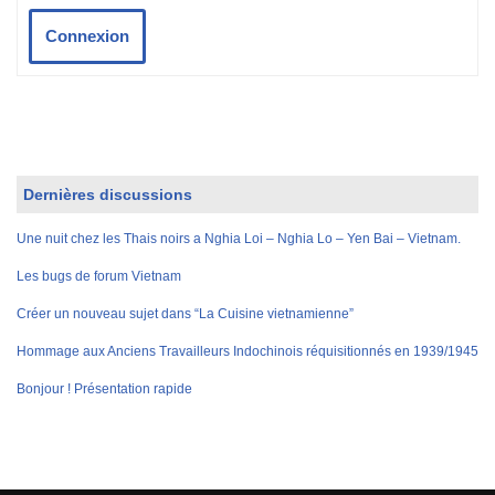
Connexion
Dernières discussions
Une nuit chez les Thais noirs a Nghia Loi – Nghia Lo – Yen Bai – Vietnam.
Les bugs de forum Vietnam
Créer un nouveau sujet dans “La Cuisine vietnamienne”
Hommage aux Anciens Travailleurs Indochinois réquisitionnés en 1939/1945
Bonjour ! Présentation rapide