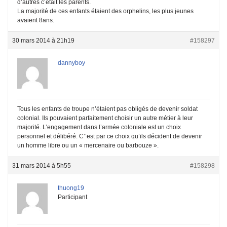
d’autres c’était les parents.
La majorité de ces enfants étaient des orphelins, les plus jeunes
avaient 8ans.
30 mars 2014 à 21h19
#158297
dannyboy
Tous les enfants de troupe n’étaient pas obligés de devenir soldat
colonial. Ils pouvaient parfaitement choisir un autre métier à leur
majorité. L’engagement dans l’armée coloniale est un choix
personnel et délibéré. C’’est par ce choix qu’ils décident de devenir
un homme libre ou un « mercenaire ou barbouze ».
31 mars 2014 à 5h55
#158298
thuong19
Participant