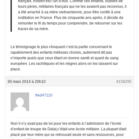
français. Robert est l’un d’eux. Comme ces enfants, oubliés de
leurs pères, militaires français qui ne les avaient pas reconnus, il
a été arraché à sa mère vietnamienne, pour être confié à une
institution en France. Plus de cinquante ans après, il décide de
remonter le fil du temps pour comprendre, de retourner sur les
traces de sa mère.
Le témoignage le plus choquant c’est la partie concernant le
rapatriement des enfants métisses choisis, autrement dit pas
n’importe quels que ceux étant en bonne santé et ayant du sang
européen. Les rachitiques et les nègres alors on les laissent sur
place.
30 mars 2014 à 20h10
#158295
fred47110
Non il n’y avait pas de loi pour les enfants à l’admission de l’école
d’enfant de troupe de Dalat,c’était une école militaire. La plupart était
placé par leur mère qui se retrouvait seule et sans ressources, pour