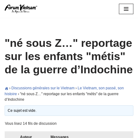
Aller
au
contenu
"né sous Z…" reportage
sur les enfants "métis"
de la guerre d’Indochine
›
Discussions générales sur le Vietnam
›
Le Vietnam, son passé, son
histoire
›
"né sous Z…" reportage sur les enfants "métis" de la guerre
d’Indochine
Ce sujet est vide.
Vous lisez 14 fils de discussion
Auteur
Messages