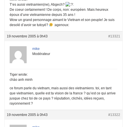
T’es aussi vietnamien(ne), Abgech?
:
De coeur certainement ! De corps, non: européen. Mais heureux
époux d’une vietnamienne depuis 35 ans !
Wow un grand personnage aimant le Vietnam et son peuple! Je suis
desolé d’avoir se tutoyé?
:agenoux:
19 novembre 2005 à 0h43
#13321
mike
Modérateur
Tiger wrote:
chào anh minh
ce forum parle du vietnam, mais aussi des vietnamiens. toi, en tant
que vietnamien, quelle est ta vision de la france ? qu’est ce qui arrive
jusque chez toi de ce pays ? réputation, clichés, idées reçues,
rayonnement ?
19 novembre 2005 à 0h43
#13322