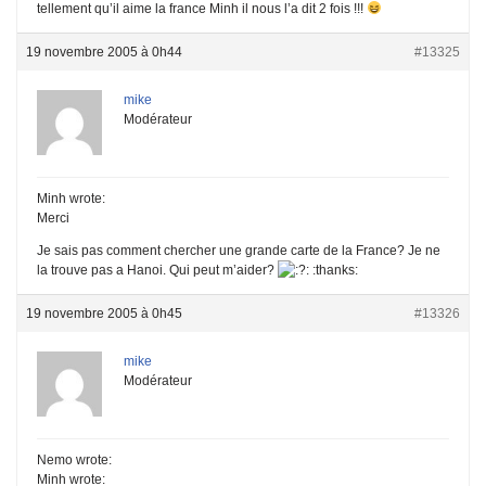
tellement qu’il aime la france Minh il nous l’a dit 2 fois !!!
19 novembre 2005 à 0h44
#13325
mike
Modérateur
Minh wrote:
Merci
Je sais pas comment chercher une grande carte de la France? Je ne
la trouve pas a Hanoi. Qui peut m’aider?
: :thanks:
19 novembre 2005 à 0h45
#13326
mike
Modérateur
Nemo wrote:
Minh wrote: