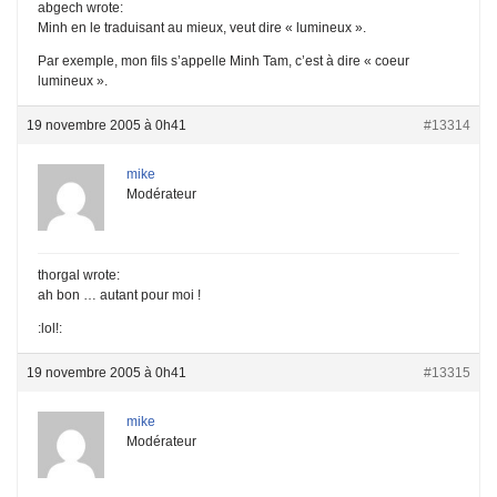
abgech wrote:
Minh en le traduisant au mieux, veut dire « lumineux ».
Par exemple, mon fils s’appelle Minh Tam, c’est à dire « coeur
lumineux ».
19 novembre 2005 à 0h41
#13314
mike
Modérateur
thorgal wrote:
ah bon … autant pour moi !
:lol!:
19 novembre 2005 à 0h41
#13315
mike
Modérateur