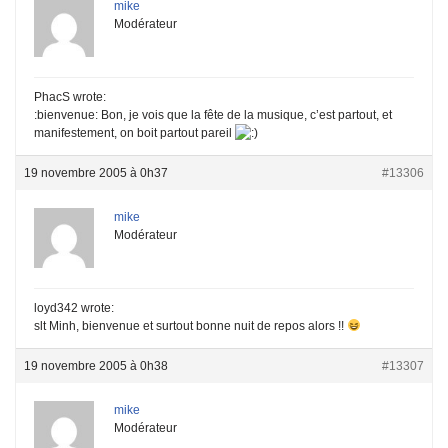
mike
Modérateur
PhacS wrote:
:bienvenue: Bon, je vois que la fête de la musique, c’est partout, et
manifestement, on boit partout pareil
19 novembre 2005 à 0h37
#13306
mike
Modérateur
loyd342 wrote:
slt Minh, bienvenue et surtout bonne nuit de repos alors !!
19 novembre 2005 à 0h38
#13307
mike
Modérateur