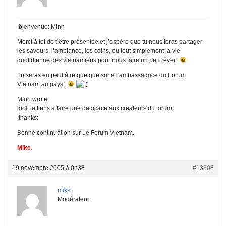
:bienvenue: Minh
Merci à toi de t’être présentée et j’espère que tu nous feras partager
les saveurs, l’ambiance, les coins, ou tout simplement la vie
quotidienne des vietnamiens pour nous faire un peu rêver..
Tu seras en peut être quelque sorte l’ambassadrice du Forum
Vietnam au pays..
Minh wrote:
lool, je tiens a faire une dedicace aux createurs du forum!
:thanks:
Bonne continuation sur Le Forum Vietnam.
Mike.
19 novembre 2005 à 0h38
#13308
mike
Modérateur