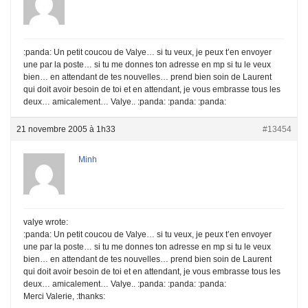
:panda: Un petit coucou de Valye… si tu veux, je peux t’en envoyer
une par la poste… si tu me donnes ton adresse en mp si tu le veux
bien… en attendant de tes nouvelles… prend bien soin de Laurent
qui doit avoir besoin de toi et en attendant, je vous embrasse tous les
deux… amicalement… Valye.. :panda: :panda: :panda:
21 novembre 2005 à 1h33
#13454
Minh
valye wrote:
:panda: Un petit coucou de Valye… si tu veux, je peux t’en envoyer
une par la poste… si tu me donnes ton adresse en mp si tu le veux
bien… en attendant de tes nouvelles… prend bien soin de Laurent
qui doit avoir besoin de toi et en attendant, je vous embrasse tous les
deux… amicalement… Valye.. :panda: :panda: :panda:
Merci Valerie, :thanks: