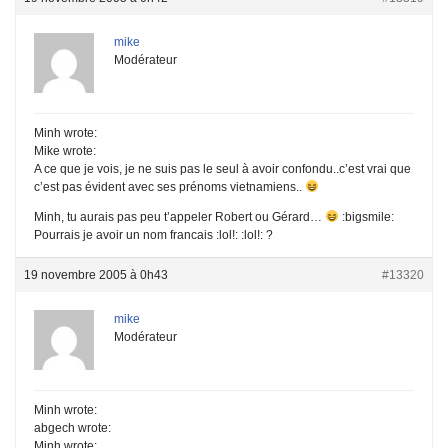
mike
Modérateur
Minh wrote:
Mike wrote:
A ce que je vois, je ne suis pas le seul à avoir confondu..c’est vrai que
c’est pas évident avec ses prénoms vietnamiens..
Minh, tu aurais pas peu t’appeler Robert ou Gérard…
:bigsmile:
Pourrais je avoir un nom francais :lol!: :lol!: ?
19 novembre 2005 à 0h43
#13320
mike
Modérateur
Minh wrote:
abgech wrote:
Minh wrote: