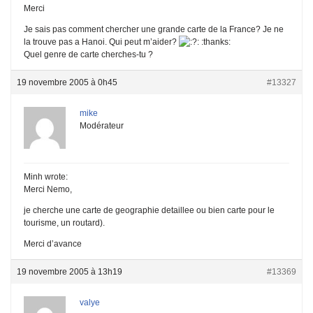
Merci
Je sais pas comment chercher une grande carte de la France? Je ne
la trouve pas a Hanoi. Qui peut m’aider?
: :thanks:
Quel genre de carte cherches-tu ?
19 novembre 2005 à 0h45
#13327
mike
Modérateur
Minh wrote:
Merci Nemo,
je cherche une carte de geographie detaillee ou bien carte pour le
tourisme, un routard).
Merci d’avance
19 novembre 2005 à 13h19
#13369
valye