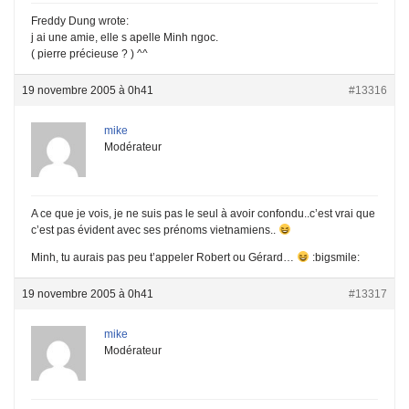
Freddy Dung wrote:
j ai une amie, elle s apelle Minh ngoc.
( pierre précieuse ? ) ^^
19 novembre 2005 à 0h41
#13316
mike
Modérateur
A ce que je vois, je ne suis pas le seul à avoir confondu..c’est vrai que
c’est pas évident avec ses prénoms vietnamiens..
Minh, tu aurais pas peu t’appeler Robert ou Gérard…
:bigsmile:
19 novembre 2005 à 0h41
#13317
mike
Modérateur