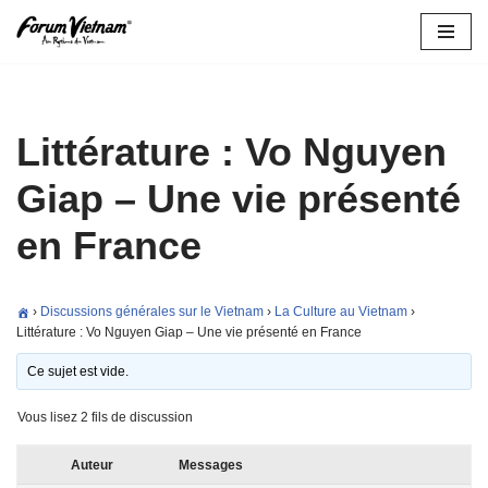
Aller
au
contenu
Littérature : Vo Nguyen
Giap – Une vie présenté
en France
›
Discussions générales sur le Vietnam
›
La Culture au Vietnam
›
Littérature : Vo Nguyen Giap – Une vie présenté en France
Ce sujet est vide.
Vous lisez 2 fils de discussion
Auteur
Messages