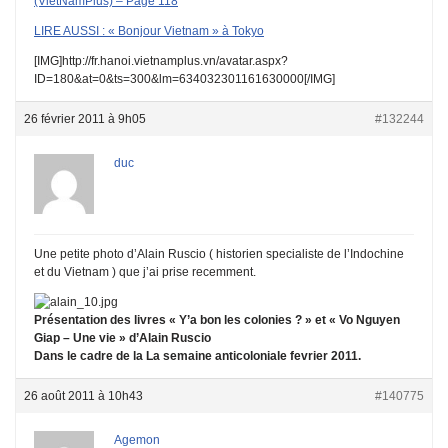
(VietNamPlus) – Page 118
LIRE AUSSI : « Bonjour Vietnam » à Tokyo
[IMG]http://fr.hanoi.vietnamplus.vn/avatar.aspx?
ID=180&at=0&ts=300&lm=634032301161630000[/IMG]
26 février 2011 à 9h05
#132244
duc
Une petite photo d’Alain Ruscio ( historien specialiste de l’Indochine
et du Vietnam ) que j’ai prise recemment.
Présentation des livres « Y’a bon les colonies ? » et « Vo Nguyen
Giap – Une vie » d’Alain Ruscio
Dans le cadre de la La semaine anticoloniale fevrier 2011.
26 août 2011 à 10h43
#140775
Agemon