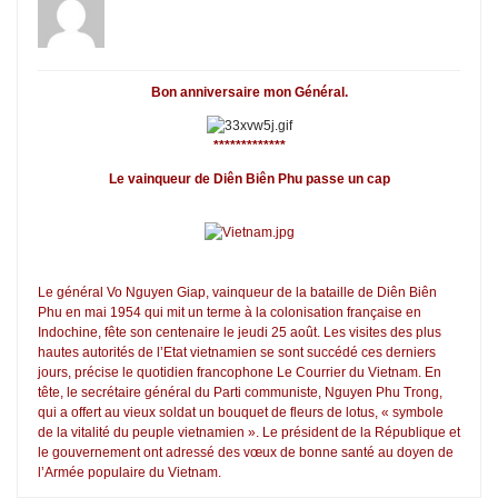
Bon anniversaire mon Général.
*************
Le vainqueur de Diên Biên Phu passe un cap
Le général Vo Nguyen Giap, vainqueur de la bataille de Diên Biên
Phu en mai 1954 qui mit un terme à la colonisation française en
Indochine, fête son centenaire le jeudi 25 août. Les visites des plus
hautes autorités de l’Etat vietnamien se sont succédé ces derniers
jours, précise le quotidien francophone Le Courrier du Vietnam. En
tête, le secrétaire général du Parti communiste, Nguyen Phu Trong,
qui a offert au vieux soldat un bouquet de fleurs de lotus, « symbole
de la vitalité du peuple vietnamien ». Le président de la République et
le gouvernement ont adressé des vœux de bonne santé au doyen de
l’Armée populaire du Vietnam.