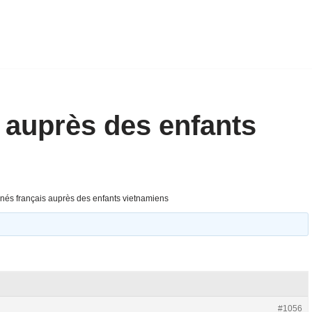
s auprès des enfants
inés français auprès des enfants vietnamiens
#1056