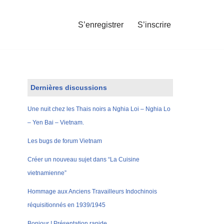
S’enregistrer
S’inscrire
Dernières discussions
Une nuit chez les Thais noirs a Nghia Loi – Nghia Lo
– Yen Bai – Vietnam.
Les bugs de forum Vietnam
Créer un nouveau sujet dans “La Cuisine
vietnamienne”
Hommage aux Anciens Travailleurs Indochinois
réquisitionnés en 1939/1945
Bonjour ! Présentation rapide