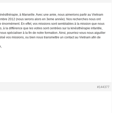
nésithérapie, à Marseille. Avec une amie, nous aimerions partir au Vietnam
embre 2012 (nous serons alors en 3eme année). Nos recherches nous ont
se énormément. En effet, vos missions sont semblables à la mission que nous
à la différence que les votres sont centrées sur la kinésithérapie infantile,
s spécialiser à la fin de notre formation. Ainsi, pourriez-vous nous aiguiller
lisé vos missions, ou bien nous transmettre un contact au Vietnam afin de
e,
#144377