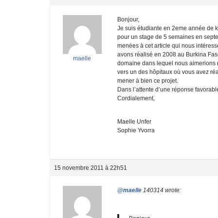
Bonjour,
Je suis étudiante en 2eme année de ki
pour un stage de 5 semaines en sept
menées à cet article qui nous intéres
avons réalisé en 2008 au Burkina Faso, 
maelle
domaine dans lequel nous aimerions nou
vers un des hôpitaux où vous avez réa
mener à bien ce projet.
Dans l’attente d’une réponse favorabl
Cordialement,
Maelle Unfer
Sophie Yvorra
15 novembre 2011 à 22h51
@maelle
140314 wrote: