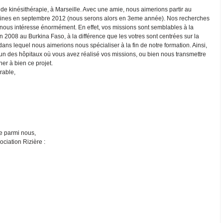
e kinésithérapie, à Marseille. Avec une amie, nous aimerions partir au
ines en septembre 2012 (nous serons alors en 3eme année). Nos recherches
 nous intéresse énormément. En effet, vos missions sont semblables à la
 2008 au Burkina Faso, à la différence que les votres sont centrées sur la
dans lequel nous aimerions nous spécialiser à la fin de notre formation. Ainsi,
 un des hôpitaux où vous avez réalisé vos missions, ou bien nous transmettre
er à bien ce projet.
rable,
e parmi nous,
ociation Rizière :