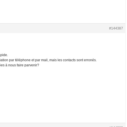
#144387
pide.
tion par téléphone et par mail, mais les contacts sont erronés.
es à nous faire parvenir?