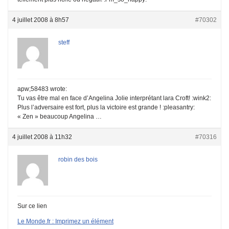
4 juillet 2008 à 8h57
#70302
steff
apw;58483 wrote:
Tu vas être mal en face d’Angelina Jolie interprétant lara Croft! :wink2:
Plus l’adversaire est fort, plus la victoire est grande ! :pleasantry:
« Zen » beaucoup Angelina …
4 juillet 2008 à 11h32
#70316
robin des bois
Sur ce lien
Le Monde.fr : Imprimez un élément