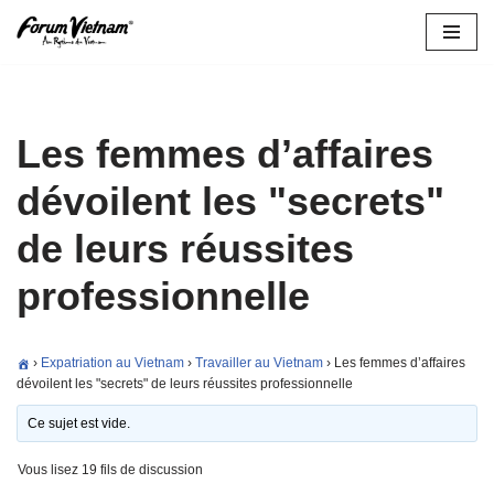
Aller
au
contenu
Les femmes d’affaires
dévoilent les "secrets"
de leurs réussites
professionnelle
›
Expatriation au Vietnam
›
Travailler au Vietnam
›
Les femmes d’affaires
dévoilent les "secrets" de leurs réussites professionnelle
Ce sujet est vide.
Vous lisez 19 fils de discussion