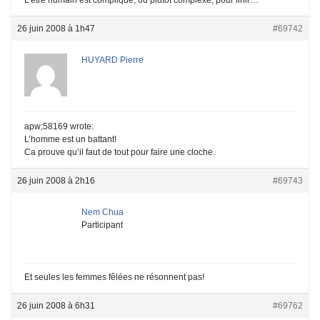
26 juin 2008 à 1h47
#69742
HUYARD Pierre
apw;58169 wrote:
L’homme est un battant!
Ca prouve qu’il faut de tout pour faire une cloche.
26 juin 2008 à 2h16
#69743
Nem Chua
Participant
Et seules les femmes fêlées ne résonnent pas!
26 juin 2008 à 6h31
#69762