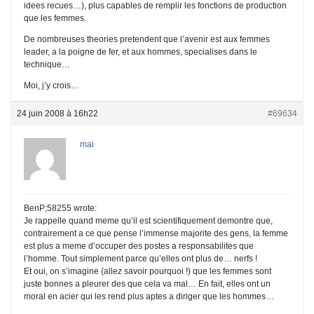
idees recues…), plus capables de remplir les fonctions de production
que les femmes.
De nombreuses theories pretendent que l’avenir est aux femmes
leader, a la poigne de fer, et aux hommes, specialises dans le
technique…
Moi, j’y crois…
24 juin 2008 à 16h22
#69634
mai
BenP;58255 wrote:
Je rappelle quand meme qu’il est scientifiquement demontre que,
contrairement a ce que pense l’immense majorite des gens, la femme
est plus a meme d’occuper des postes a responsabilites que
l’homme. Tout simplement parce qu’elles ont plus de… nerfs !
Et oui, on s’imagine (allez savoir pourquoi !) que les femmes sont
juste bonnes a pleurer des que cela va mal… En fait, elles ont un
moral en acier qui les rend plus aptes a diriger que les hommes…