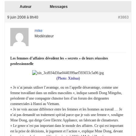
Auteur
Messages
9 juin 2008 à 8h40
#3863
mike
Modérateur
Les femmes d’affaires dévoilent les « secrets » de leurs réussites
professionnelle
(Photo: Xinhua)
« Je n’ai jamais utiliser l’avantage, ou on l’appelle désavantage, comme une
femme travaillant dans un milieu masculins », indique samedi Dong Mingzhu,
présidente d’une compagnie chinoise lors d’un forum des dirigeantes
commerciales à Hanoï au Vietnam.
« Je ne vois aucune différence entre les femmes et les hommes au travail … Je
n’ai pas demandé un traitement spécial parce que je suis une femme », souligne
Mme Dong, qui dirige Gree Electric Appliance, un fabricant de climatiseurs.
« Le genre n’est pas important dans le monde des affaires. Ce qui est important
est la prise de décisions, le jugement et l’action », explique Mme Dong, devant