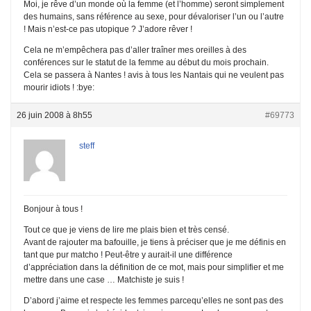
Moi, je rêve d’un monde où la femme (et l’homme) seront simplement
des humains, sans référence au sexe, pour dévaloriser l’un ou l’autre
! Mais n’est-ce pas utopique ? J’adore rêver !
Cela ne m’empêchera pas d’aller traîner mes oreilles à des
conférences sur le statut de la femme au début du mois prochain.
Cela se passera à Nantes ! avis à tous les Nantais qui ne veulent pas
mourir idiots ! :bye:
26 juin 2008 à 8h55
#69773
steff
Bonjour à tous !
Tout ce que je viens de lire me plais bien et très censé.
Avant de rajouter ma bafouille, je tiens à préciser que je me définis en
tant que pur matcho ! Peut-être y aurait-il une différence
d’appréciation dans la définition de ce mot, mais pour simplifier et me
mettre dans une case … Matchiste je suis !
D’abord j’aime et respecte les femmes parcequ’elles ne sont pas des