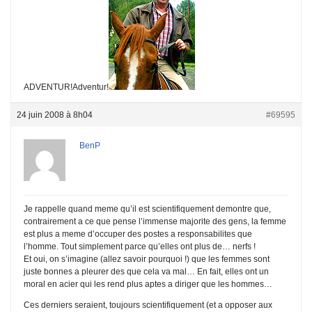
ADVENTUR!Adventur!
24 juin 2008 à 8h04
#69595
BenP
Je rappelle quand meme qu’il est scientifiquement demontre que,
contrairement a ce que pense l’immense majorite des gens, la femme
est plus a meme d’occuper des postes a responsabilites que
l’homme. Tout simplement parce qu’elles ont plus de… nerfs !
Et oui, on s’imagine (allez savoir pourquoi !) que les femmes sont
juste bonnes a pleurer des que cela va mal… En fait, elles ont un
moral en acier qui les rend plus aptes a diriger que les hommes…
Ces derniers seraient, toujours scientifiquement (et a opposer aux