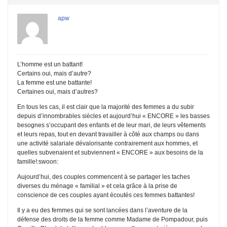
apw
L’homme est un battant!
Certains oui, mais d’autre?
La femme est une battante!
Certaines oui, mais d’autres?
En tous les cas, il est clair que la majorité des femmes a du subir
depuis d’innombrables siècles et aujourd’hui « ENCORE » les basses
besognes s’occupant des enfants et de leur mari, de leurs vêtements
et leurs repas, tout en devant travailler à côté aux champs ou dans
une activité salariale dévalorisante contrairement aux hommes, et
quelles subvenaient et subviennent « ENCORE » aux besoins de la
famille!:swoon:
Aujourd’hui, des couples commencent à se partager les taches
diverses du ménage « familial » et cela grâce à la prise de
conscience de ces couples ayant écoutés ces femmes battantes!
Il y a eu des femmes qui se sont lancées dans l’aventure de la
défense des droits de la femme comme Madame de Pompadour, puis