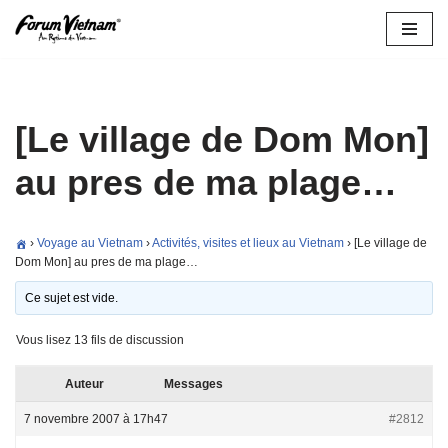
Aller
au
contenu
[Le village de Dom Mon]
au pres de ma plage…
›
Voyage au Vietnam
›
Activités, visites et lieux au Vietnam
›
[Le village de
Dom Mon] au pres de ma plage…
Ce sujet est vide.
Vous lisez 13 fils de discussion
Auteur
Messages
7 novembre 2007 à 17h47
#2812