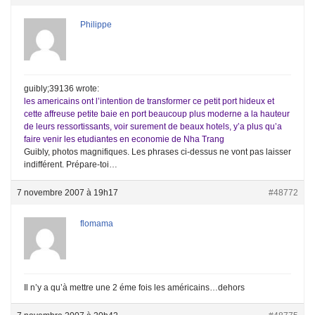
Philippe
guibly;39136 wrote:
les americains ont l’intention de transformer ce petit port hideux et
cette affreuse petite baie en port beaucoup plus moderne a la hauteur
de leurs ressortissants, voir surement de beaux hotels, y’a plus qu’a
faire venir les etudiantes en economie de Nha Trang
Guibly, photos magnifiques. Les phrases ci-dessus ne vont pas laisser
indifférent. Prépare-toi…
7 novembre 2007 à 19h17
#48772
flomama
Il n’y a qu’à mettre une 2 éme fois les américains…dehors