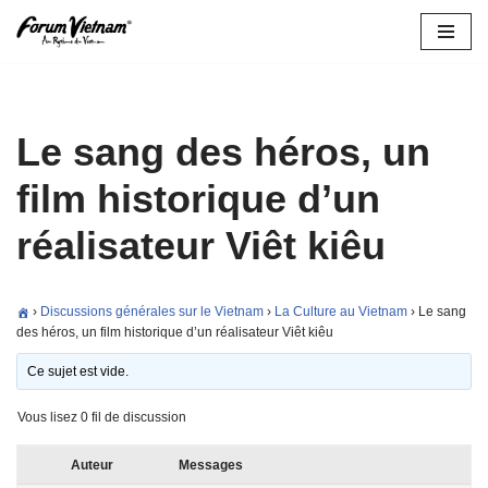
Aller
au
contenu
Le sang des héros, un
film historique d’un
réalisateur Viêt kiêu
›
Discussions générales sur le Vietnam
›
La Culture au Vietnam
›
Le sang
des héros, un film historique d’un réalisateur Viêt kiêu
Ce sujet est vide.
Vous lisez 0 fil de discussion
Auteur
Messages