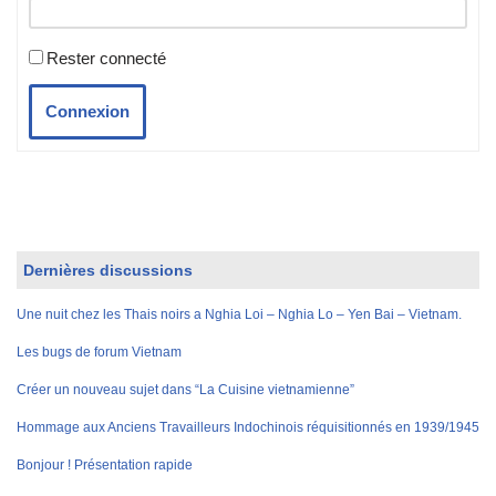
Rester connecté
Connexion
Dernières discussions
Une nuit chez les Thais noirs a Nghia Loi – Nghia Lo – Yen Bai – Vietnam.
Les bugs de forum Vietnam
Créer un nouveau sujet dans “La Cuisine vietnamienne”
Hommage aux Anciens Travailleurs Indochinois réquisitionnés en 1939/1945
Bonjour ! Présentation rapide