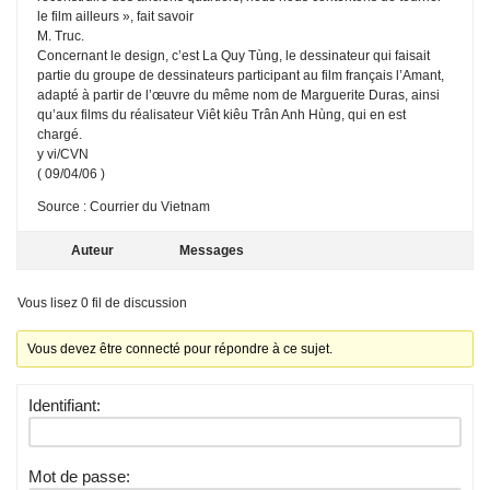
le film ailleurs », fait savoir
M. Truc.
Concernant le design, c’est La Quy Tùng, le dessinateur qui faisait
partie du groupe de dessinateurs participant au film français l’Amant,
adapté à partir de l’œuvre du même nom de Marguerite Duras, ainsi
qu’aux films du réalisateur Viêt kiêu Trân Anh Hùng, qui en est
chargé.
y vi/CVN
( 09/04/06 )
Source : Courrier du Vietnam
Auteur
Messages
Vous lisez 0 fil de discussion
Vous devez être connecté pour répondre à ce sujet.
Identifiant:
Mot de passe: