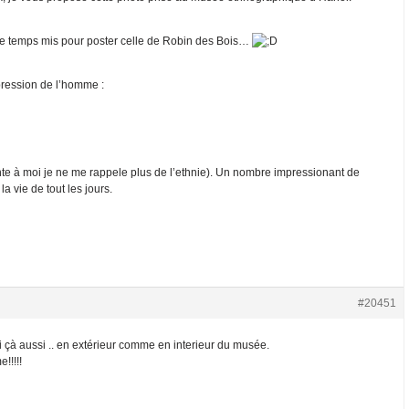
 le temps mis pour poster celle de Robin des Bois…
pression de l’homme :
nte à moi je ne me rappele plus de l’ethnie). Un nombre impressionant de
a vie de tout les jours.
#20451
 çà aussi .. en extérieur comme en interieur du musée.
!!!!!