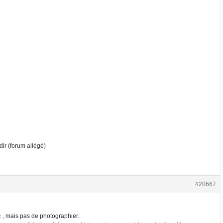
ir (forum allégé)
#20667
« , mais pas de photographier..