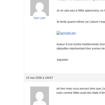
Je ne sais pas si Mike appreciera, vu
Son Lam
Je tente quand même car j’adore l’ex
Autour d’une tombe traditionnelle (ho
statuettes représentant des scenes de l
:bigsmile:
15 mai 2006 à 16h57
ah ben mais vous pensez bien que j’ai
mais comme Mike avait des états d’âme