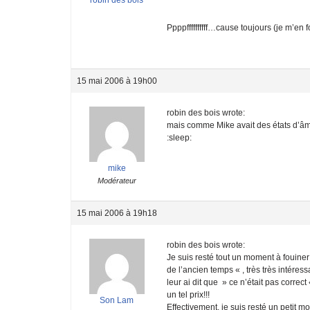
Ppppffffffffff…cause toujours (je m’en fo
15 mai 2006 à 19h00
robin des bois wrote:
mais comme Mike avait des états d’âme
:sleep:
mike
Modérateur
15 mai 2006 à 19h18
robin des bois wrote:
Je suis resté tout un moment à fouiner
de l’ancien temps « , très très intér
leur ai dit que » ce n’était pas correct
un tel prix!!!
Son Lam
Effectivement, je suis resté un petit m