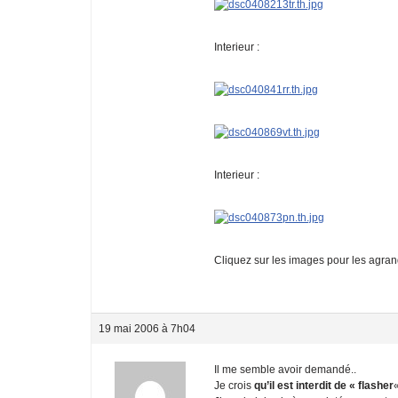
Interieur :
Interieur :
Cliquez sur les images pour les agrand
19 mai 2006 à 7h04
Il me semble avoir demandé..
Je crois
qu’il est interdit de « flasher