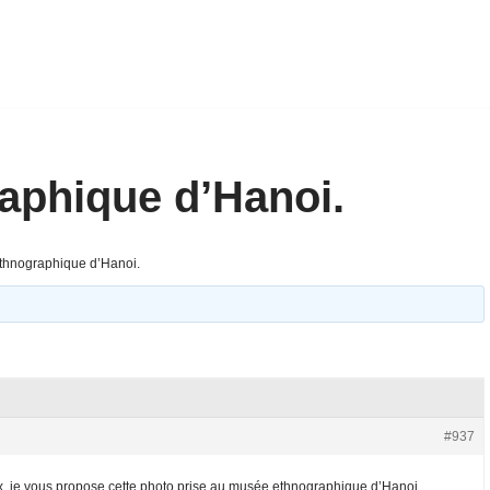
aphique d’Hanoi.
thnographique d’Hanoi.
#937
eux, je vous propose cette photo prise au musée ethnographique d’Hanoi.