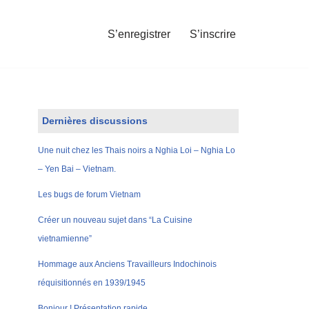
S’enregistrer
S’inscrire
Dernières discussions
Une nuit chez les Thais noirs a Nghia Loi – Nghia Lo
– Yen Bai – Vietnam.
Les bugs de forum Vietnam
Créer un nouveau sujet dans “La Cuisine
vietnamienne”
Hommage aux Anciens Travailleurs Indochinois
réquisitionnés en 1939/1945
Bonjour ! Présentation rapide