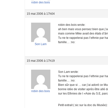
robin des bois
15 mai 2006 à 17h04
robin des bois wrote:
ah ben mais vous pensez bien que j’ai
mais comme Mike avait des états d’âme
Tu ne te rappelerai pas l’ethnie par 
famille… :no:
Son Lam
15 mai 2006 à 17h19
Son Lam wrote:
Tu ne te rappelerai pas l’ethnie par 
famille… :no:
Bien sûr que si … car j’ai adoré ce Mu
bonne idée de visiter après être allé 
robin des bois
sur les Ethnies de l »Asie du S.E, parc
Petit extrait ( sic sur la doc du Musée)