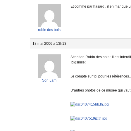
Et comme par hasard , il en manque un
robin des bois
18 mai 2006 à 13h13
Attention Robin des bois : il est inter
:bigsmile:
Je compte sur toi pour les références
Son Lam
D’autres photos de ce musée qui vaut 