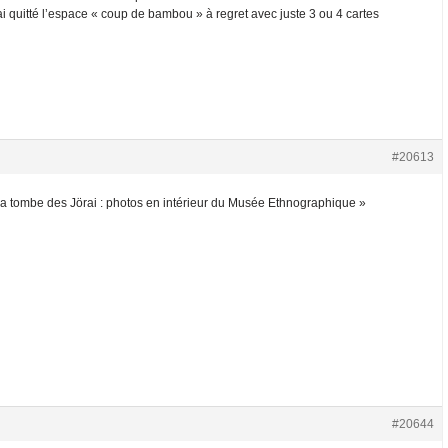
’ai quitté l’espace « coup de bambou » à regret avec juste 3 ou 4 cartes
#20613
La tombe des Jörai : photos en intérieur du Musée Ethnographique »
#20644