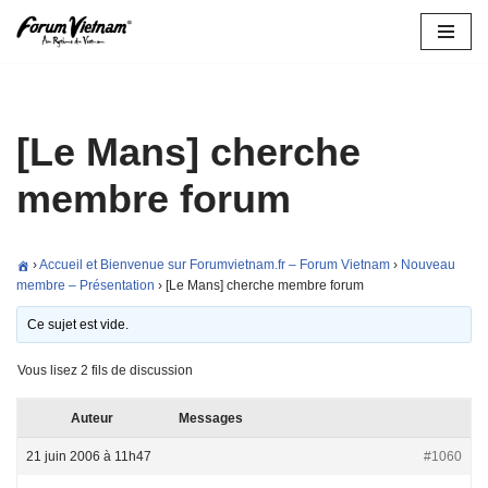
Aller
au
contenu
[Le Mans] cherche
membre forum
›
Accueil et Bienvenue sur Forumvietnam.fr – Forum Vietnam
›
Nouveau
membre – Présentation
›
[Le Mans] cherche membre forum
Ce sujet est vide.
Vous lisez 2 fils de discussion
Auteur
Messages
21 juin 2006 à 11h47
#1060