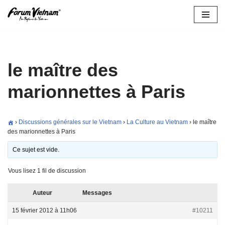
Aller
au
contenu
le maître des
marionnettes à Paris
›
Discussions générales sur le Vietnam
›
La Culture au Vietnam
›
le maître
des marionnettes à Paris
Ce sujet est vide.
Vous lisez 1 fil de discussion
Auteur
Messages
15 février 2012 à 11h06
#10211