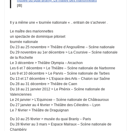
musée du quai Branly: Le maître des marionnettes
[/B]
Il y a même une « tournée nationale « .. entrain de s’achever .
Le maître des marionnettes
un spectacle de dominique pitoiset
tournée nationale
Du 23 au 25 novembre > Théâtre d’Angoulême – Scène nationale
Du 29 novembre au 1er décembre > La Coursive – Scène nationale
de la Rochelle
Le 3 décembre > Théâtre Olympia – Arcachon
Les 6 et 7 décembre > Le Théâtre – Scène nationale de Narbonne
Les 9 et 10 décembre > Le Parvis – Scène nationale de Tarbes
Du 13 et 17 décembre > L’Espace des Arts – Chalon sur Saône
Du 28 au 31 décembre > Théâtre de Caen
Du 18 au 21 janvier 2012 > Le Phénix – Scène nationale de
Valenciennes
Le 24 janvier > L’Equinoxe – Scène nationale de Châteauroux
Du 27 janvier au 4 février > Théâtre des Célestins – Lyon
Le 7 février > Théâtre de Draguignan
Du 10 au 25 février > musée du quai Branly – Paris
Du 28 février au 3 mars > Espace Malraux – Scène nationale de
Chambéry