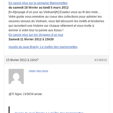
En savoir plus sur la semaine Marionnettes
du samedi 18 février au lundi 5 mars 2012
[h=4]
voyage d’un jour au Vietnam
[/h]
Evadez-vous au fil des mots…
Votre guide vous emmène au coeur des collections pour admirer les
oeuvres venues du Vietnam, vous fait découvrir les motifs et broderies
qui racontent une histoire sur chaque vêtement et vous invite à
donner à votre tour la parole aux tissus !
En savoir plus sur les Voyages d’un jour
Samedi 11 février 2012 à 15h30
musée du quai Branly: Le maître des marionnettes
15 février 2012 à 11h27
#146816
robin des bois
@Ti Ngoc 143654 wrote: