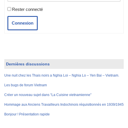
Rester connecté
Connexion
Dernières discussions
Une nuit chez les Thais noirs a Nghia Loi – Nghia Lo – Yen Bai – Vietnam.
Les bugs de forum Vietnam
Créer un nouveau sujet dans “La Cuisine vietnamienne”
Hommage aux Anciens Travailleurs Indochinois réquisitionnés en 1939/1945
Bonjour ! Présentation rapide