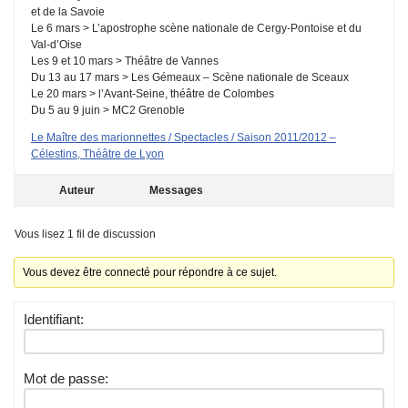
et de la Savoie
Le 6 mars > L’apostrophe scène nationale de Cergy-Pontoise et du
Val-d’Oise
Les 9 et 10 mars > Théâtre de Vannes
Du 13 au 17 mars > Les Gémeaux – Scène nationale de Sceaux
Le 20 mars > l’Avant-Seine, théâtre de Colombes
Du 5 au 9 juin > MC2 Grenoble
Le Maître des marionnettes / Spectacles / Saison 2011/2012 –
Célestins, Théâtre de Lyon
Auteur
Messages
Vous lisez 1 fil de discussion
Vous devez être connecté pour répondre à ce sujet.
Identifiant:
Mot de passe: