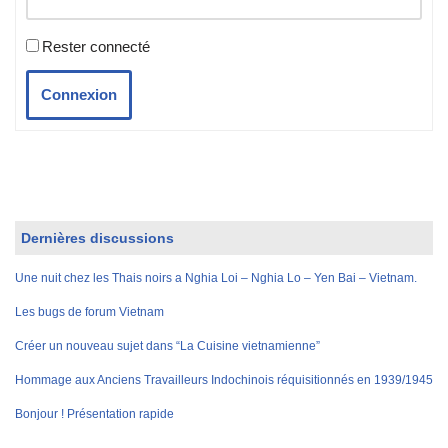
Rester connecté
Connexion
Dernières discussions
Une nuit chez les Thais noirs a Nghia Loi – Nghia Lo – Yen Bai – Vietnam.
Les bugs de forum Vietnam
Créer un nouveau sujet dans “La Cuisine vietnamienne”
Hommage aux Anciens Travailleurs Indochinois réquisitionnés en 1939/1945
Bonjour ! Présentation rapide