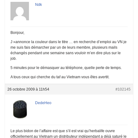
Ndk
Bonjour,
J »annonce la couleur dans le titre … en recherche d’emploi au VN je
me suis fais démarcher par un de leurs membre, plusieurs mails
échangés pendant une semaine sans vouloir m’en dire plus sur le
job.
5 minutes pour le démasquer au téléphone, quelle perte de temps.
A tous ceux qui cherche du taf au Vietnam vous êtes avertit.
26 octobre 2009 à 11h54
#102145
DedeHeo
Le plus bidon de l’affaire est que s’il est vrai qu’herbalife ouvre
officiellement au Vietnam un distributeur indépendant a déjà saturé le