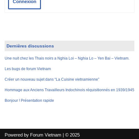
Connexion
Dernières discussions
Une nuit chez les Thais noirs a Nghia Loi – Nghia Lo – Yen Bai – Vietnam.
Les bugs de forum Vietnam
Créer un nouveau sujet dans “La Cuisine vietnamienne”
Hommage aux Anciens Travailleurs Indochinois réquisitionnés en 1939/1945
Bonjour ! Présentation rapide
Powered by Forum Vietnam | © 2025