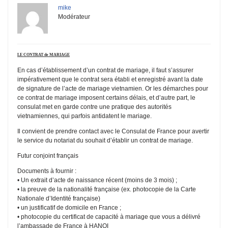
mike
Modérateur
LE CONTRAT de MARIAGE
En cas d’établissement d’un contrat de mariage, il faut s’assurer
impérativement que le contrat sera établi et enregistré avant la date
de signature de l’acte de mariage vietnamien. Or les démarches pour
ce contrat de mariage imposent certains délais, et d’autre part, le
consulat met en garde contre une pratique des autorités
vietnamiennes, qui parfois antidatent le mariage.
Il convient de prendre contact avec le Consulat de France pour avertir
le service du notariat du souhait d’établir un contrat de mariage.
Futur conjoint français
Documents à fournir :
• Un extrait d’acte de naissance récent (moins de 3 mois) ;
• la preuve de la nationalité française (ex. photocopie de la Carte
Nationale d’Identité française)
• un justificatif de domicile en France ;
• photocopie du certificat de capacité à mariage que vous a délivré
l’ambassade de France à HANOI