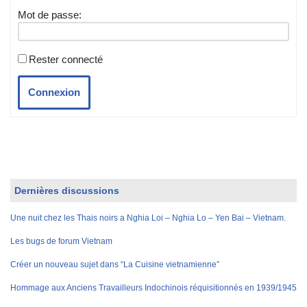
Mot de passe:
Rester connecté
Connexion
Dernières discussions
Une nuit chez les Thais noirs a Nghia Loi – Nghia Lo – Yen Bai – Vietnam.
Les bugs de forum Vietnam
Créer un nouveau sujet dans “La Cuisine vietnamienne”
Hommage aux Anciens Travailleurs Indochinois réquisitionnés en 1939/1945