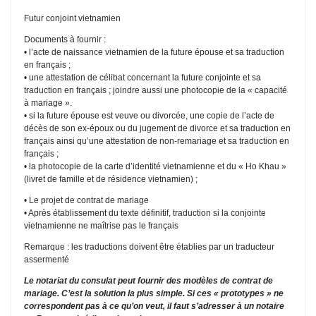
Futur conjoint vietnamien
Documents à fournir :
• l’acte de naissance vietnamien de la future épouse et sa traduction
en français ;
• une attestation de célibat concernant la future conjointe et sa
traduction en français ; joindre aussi une photocopie de la « capacité
à mariage ».
• si la future épouse est veuve ou divorcée, une copie de l’acte de
décès de son ex-époux ou du jugement de divorce et sa traduction en
français ainsi qu’une attestation de non-remariage et sa traduction en
français ;
• la photocopie de la carte d’identité vietnamienne et du « Ho Khau »
(livret de famille et de résidence vietnamien) ;
• Le projet de contrat de mariage
• Après établissement du texte définitif, traduction si la conjointe
vietnamienne ne maîtrise pas le français
Remarque : les traductions doivent être établies par un traducteur
assermenté
Le notariat du consulat peut fournir des modèles de contrat de
mariage. C’est la solution la plus simple. Si ces « prototypes » ne
correspondent pas à ce qu’on veut, il faut s’adresser à un notaire