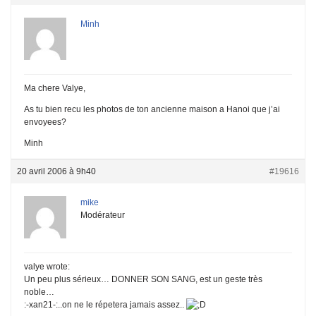
Minh
Ma chere Valye,
As tu bien recu les photos de ton ancienne maison a Hanoi que j’ai
envoyees?
Minh
20 avril 2006 à 9h40
#19616
mike
Modérateur
valye wrote:
Un peu plus sérieux… DONNER SON SANG, est un geste très
noble…
:-xan21-:..on ne le répetera jamais assez..