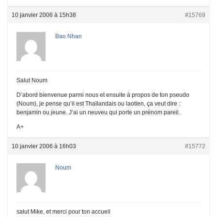
10 janvier 2006 à 15h38
#15769
Bao Nhan
Salut Noum
D’abord bienvenue parmi nous et ensuite à propos de ton pseudo
(Noum), je pense qu’il est Thaïlandais ou laotien, ça veut dire :
benjamin ou jeune. J’ai un neuveu qui porte un prénom pareil.
A+
10 janvier 2006 à 16h03
#15772
Noum
salut Mike, et merci pour ton accueil