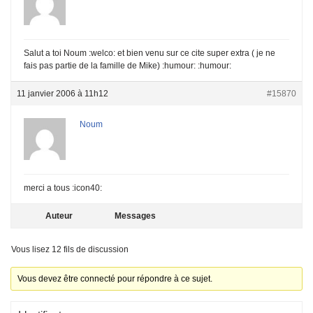
Salut a toi Noum :welco: et bien venu sur ce cite super extra ( je ne
fais pas partie de la famille de Mike) :humour: :humour:
11 janvier 2006 à 11h12
#15870
Noum
merci a tous :icon40:
Auteur
Messages
Vous lisez 12 fils de discussion
Vous devez être connecté pour répondre à ce sujet.