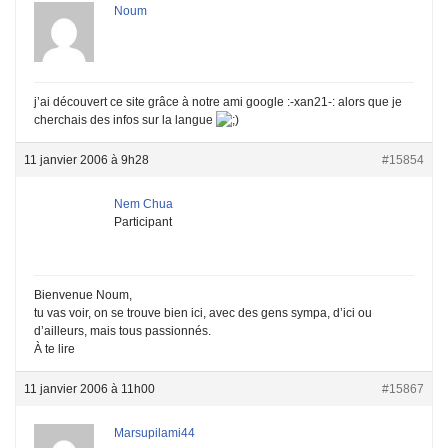
Noum
j’ai découvert ce site grâce à notre ami google :-xan21-: alors que je
cherchais des infos sur la langue
11 janvier 2006 à 9h28
#15854
Nem Chua
Participant
Bienvenue Noum,
tu vas voir, on se trouve bien ici, avec des gens sympa, d’ici ou
d’ailleurs, mais tous passionnés.
À te lire
11 janvier 2006 à 11h00
#15867
Marsupilami44