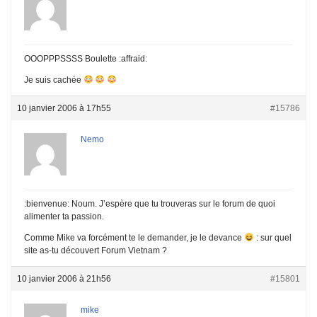
OOOPPPSSSS Boulette :affraid:
Je suis cachée
10 janvier 2006 à 17h55
#15786
Nemo
:bienvenue: Noum. J’espère que tu trouveras sur le forum de quoi
alimenter ta passion.
Comme Mike va forcément te le demander, je le devance
: sur quel
site as-tu découvert Forum Vietnam ?
10 janvier 2006 à 21h56
#15801
mike