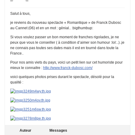
Salut à tous,
je reviens du nouveau spectacle « Romantique » de Franck Dubosc
au Cannet (06) et en un mot : génial.. :bigthumbup:
Si vous voulez passer un bon moment de franches rigolades, je ne
peux que vous le conseiller ( à condition d’aimer son humour :lol:..)..je
ne connais pas toutes ses dates mais il est en tourné dans toute la
France..
Pour nos amis viets du pays, voici un petit lien sur cet humoriste pour
mieux le connaitre :
http://www.franck-dubosc.com/
voici quelques photos prises durant le spectacle, désolé pour la
qualité :
Auteur
Messages