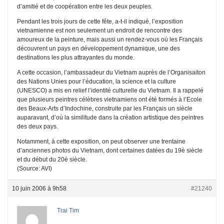
d’amitié et de coopération entre les deux peuples.
Pendant les trois jours de cette fête, a-t-il indiqué, l’exposition
vietnamienne est non seulement un endroit de rencontre des
amoureux de la peinture, mais aussi un rendez-vous où les Français
découvrent un pays en développement dynamique, une des
destinations les plus attrayantes du monde.
A cette occasion, l’ambassadeur du Vietnam auprès de l’Organisaiton
des Nations Unies pour l’éducation, la science et la culture
(UNESCO) a mis en relief l’identité culturelle du Vietnam. Il a rappelé
que plusieurs peintres célèbres vietnamiens ont été formés à l’Ecole
des Beaux-Arts d’Indochine, construite par les Français un siècle
auparavant, d’où la similitude dans la création artistique des peintres
des deux pays.
Notamment, à cette exposition, on peut observer une trentaine
d’anciennes photos du Vietnam, dont certaines datées du 19è siècle
et du début du 20è siècle.
(Source: AVI)
10 juin 2006 à 9h58
#21240
Trai Tim