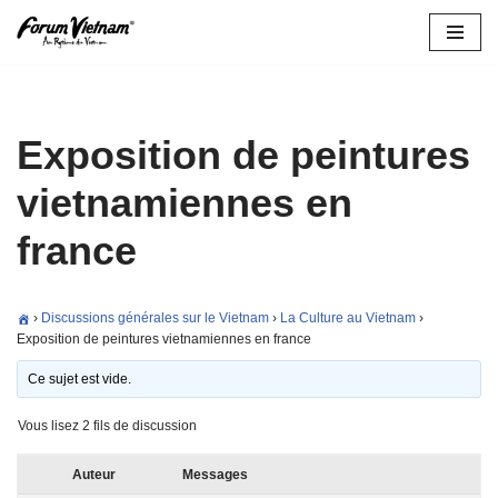
Aller
au
contenu
Exposition de peintures
vietnamiennes en
france
›
Discussions générales sur le Vietnam
›
La Culture au Vietnam
›
Exposition de peintures vietnamiennes en france
Ce sujet est vide.
Vous lisez 2 fils de discussion
Auteur
Messages