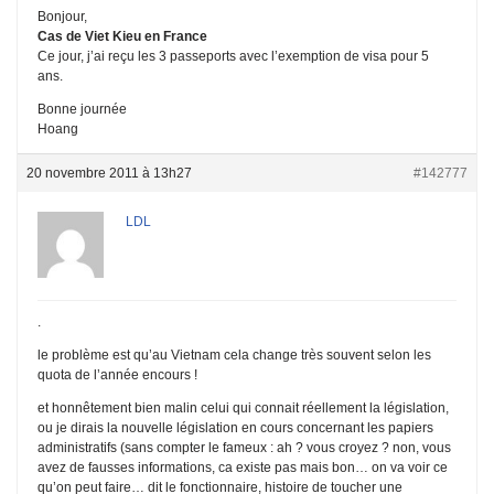
Bonjour,
Cas de Viet Kieu en France
Ce jour, j’ai reçu les 3 passeports avec l’exemption de visa pour 5
ans.
Bonne journée
Hoang
20 novembre 2011 à 13h27
#142777
LDL
.
le problème est qu’au Vietnam cela change très souvent selon les
quota de l’année encours !
et honnêtement bien malin celui qui connait réellement la législation,
ou je dirais la nouvelle législation en cours concernant les papiers
administratifs (sans compter le fameux : ah ? vous croyez ? non, vous
avez de fausses informations, ca existe pas mais bon… on va voir ce
qu’on peut faire… dit le fonctionnaire, histoire de toucher une