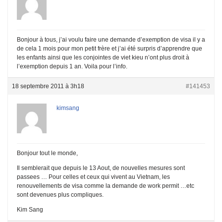
Bonjour à tous, j’ai voulu faire une demande d’exemption de visa il y a
de cela 1 mois pour mon petit frère et j’ai été surpris d’apprendre que
les enfants ainsi que les conjointes de viet kieu n’ont plus droit à
l’exemption depuis 1 an. Voila pour l’info.
18 septembre 2011 à 3h18
#141453
kimsang
Bonjour tout le monde,
Il semblerait que depuis le 13 Aout, de nouvelles mesures sont
passees … Pour celles et ceux qui vivent au Vietnam, les
renouvellements de visa comme la demande de work permit …etc
sont devenues plus compliques.
Kim Sang