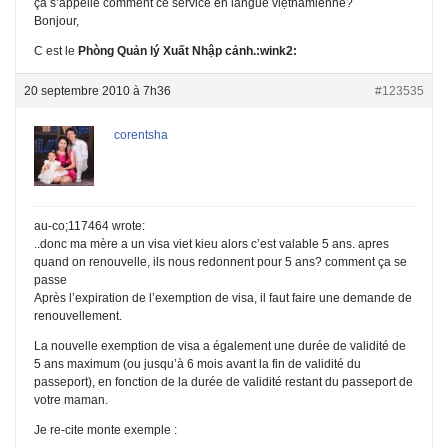
ça s’appelle comment ce service en langue việtnamienne?
Bonjour,
C est le
Phòng Quản lý Xuất Nhập cảnh.:wink2:
20 septembre 2010 à 7h36
#123535
corentsha
au-co;117464 wrote:
..donc ma mère a un visa viet kieu alors c’est valable 5 ans. apres
quand on renouvelle, ils nous redonnent pour 5 ans? comment ça se
passe
Après l’expiration de l’exemption de visa, il faut faire une demande de
renouvellement.
La nouvelle exemption de visa a également une durée de validité de
5 ans maximum (ou jusqu’à 6 mois avant la fin de validité du
passeport), en fonction de la durée de validité restant du passeport de
votre maman.
Je re-cite monte exemple :