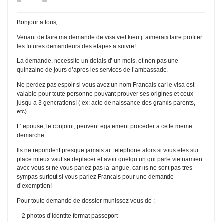
Bonjour a tous,
Venant de faire ma demande de visa viet kieu j’ aimerais faire profiter
les futures demandeurs des etapes a suivre!
La demande, necessite un delais d’ un mois, et non pas une
quinzaine de jours d’apres les services de l’ambassade.
Ne perdez pas espoir si vous avez un nom Francais car le visa est
valable pour toute personne pouvant prouver ses origines et ceux
jusqu a 3 generations! ( ex: acte de naissance des grands parents,
etc)
L’ epouse, le conjoint, peuvent egalement proceder a cette meme
demarche.
Ils ne repondent presque jamais au telephone alors si vous etes sur
place mieux vaut se deplacer et avoir quelqu un qui parle vietnamien
avec vous si ne vous parlez pas la langue, car ils ne sont pas tres
sympas surtout si vous parlez Francais pour une demande
d’exemption!
Pour toute demande de dossier munissez vous de :
– 2 photos d’identite format passeport