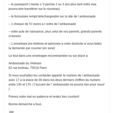
– le passeport ( meme s ‘il perime 2 ou 3 ans plus tard votre visa
pourra etre transferer sur le nouveau)
– le formulaire rempli telechargeable sur le site de l ambassade
– 1 cheque de 57 euros a l ordre de l’ambassade
– votre acte de naissance, plus celui de vos parents, grands-parents
si besoin
– 1 envellope pre-timbree et adressee a votre domicile si vous faites
la demande par courrier (en suivi)
Le tout dans une enveloppe recommandee ou sur place a:
Ambassade du Vietnam
62 rue boileau, 75016 Paris
Si vous souhaitez les contacter appeler le numero de l ambassade
avec 17 a la place de 00 dans les deux derniers chiffres du numero
entre 14h et 17h. ( l’accueil de l’ ambassade ne pourra rien pour vous!
)
Prenez votre mal en patience et restez tres courtois!
Bonne demarche a tous
:jap: