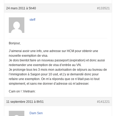
24 mars 2011 à 5h40
#133521
steff
Bonjour,
J’aimerai avoir une info, une adresse sur HCM pour obtenir une
nouvelle exemption de visa.
Je dois bientot faire un nouveau passeport (expiration) et donc aussi
redemander une exemption de visa d’entrée au VN.
Je prolonge tous les 3 mois mon autorisation de séjours au bureau de
l’immigration à Saigon pour 10 usd, et j’y ai demandé donc pour
refaire une exemption. On m’a répondu que ce n’était pas ici tout
simplement, et sans me donner d’adresse où m’adresser.
Cam on ! :Vietnam:
11 septembre 2011 à 8h51
#141221
Dam Sen