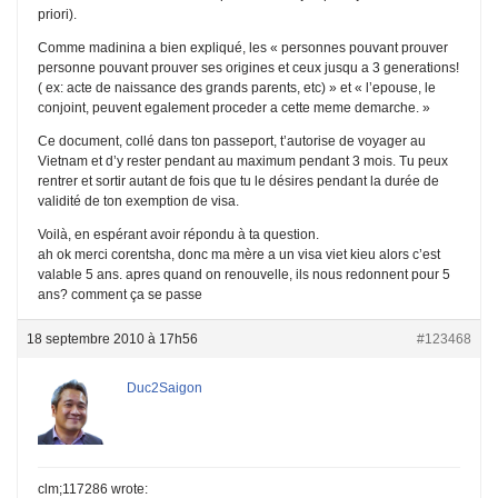
priori).
Comme madinina a bien expliqué, les « personnes pouvant prouver
personne pouvant prouver ses origines et ceux jusqu a 3 generations!
( ex: acte de naissance des grands parents, etc) » et « l’epouse, le
conjoint, peuvent egalement proceder a cette meme demarche. »
Ce document, collé dans ton passeport, t’autorise de voyager au
Vietnam et d’y rester pendant au maximum pendant 3 mois. Tu peux
rentrer et sortir autant de fois que tu le désires pendant la durée de
validité de ton exemption de visa.
Voilà, en espérant avoir répondu à ta question.
ah ok merci corentsha, donc ma mère a un visa viet kieu alors c’est
valable 5 ans. apres quand on renouvelle, ils nous redonnent pour 5
ans? comment ça se passe
18 septembre 2010 à 17h56
#123468
Duc2Saigon
clm;117286 wrote: