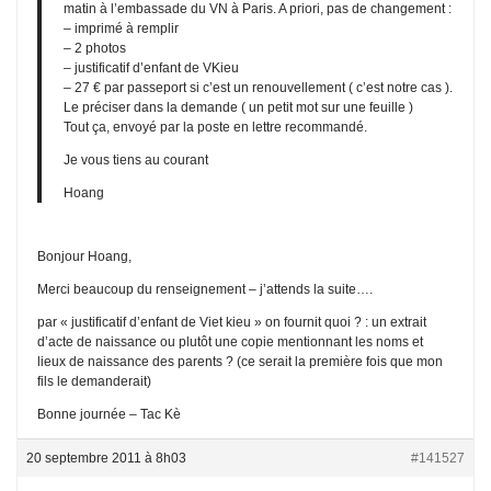
matin à l’embassade du VN à Paris. A priori, pas de changement :
– imprimé à remplir
– 2 photos
– justificatif d’enfant de VKieu
– 27 € par passeport si c’est un renouvellement ( c’est notre cas ).
Le préciser dans la demande ( un petit mot sur une feuille )
Tout ça, envoyé par la poste en lettre recommandé.
Je vous tiens au courant
Hoang
Bonjour Hoang,
Merci beaucoup du renseignement – j’attends la suite….
par « justificatif d’enfant de Viet kieu » on fournit quoi ? : un extrait
d’acte de naissance ou plutôt une copie mentionnant les noms et
lieux de naissance des parents ? (ce serait la première fois que mon
fils le demanderait)
Bonne journée – Tac Kè
20 septembre 2011 à 8h03
#141527