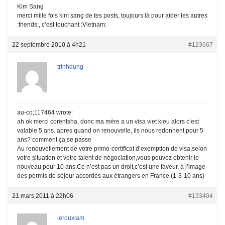
Kim Sang
merci mille fois kim sang de tes posts, toujours là pour aider les autres
:friends:, c’est touchant :Vietnam:
22 septembre 2010 à 4h21
#123667
trinhdung
au-co;117464 wrote:
ah ok merci corentsha, donc ma mère a un visa viet kieu alors c’est
valable 5 ans. apres quand on renouvelle, ils nous redonnent pour 5
ans? comment ça se passe
Au renouvellement de votre primo-certificat d’exemption de visa,selon
votre situation et votre talent de négociation,vous pouvez obtenir le
nouveau pour 10 ans.Ce n’est pas un droit,c’est une faveur, à l’image
des permis de séjour accordés aux étrangers en France (1-3-10 ans)
21 mars 2011 à 22h06
#133404
lerouxlam