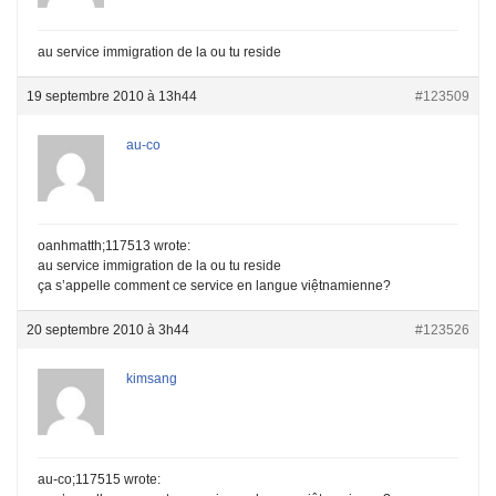
au service immigration de la ou tu reside
19 septembre 2010 à 13h44
#123509
au-co
oanhmatth;117513 wrote:
au service immigration de la ou tu reside
ça s’appelle comment ce service en langue việtnamienne?
20 septembre 2010 à 3h44
#123526
kimsang
au-co;117515 wrote: