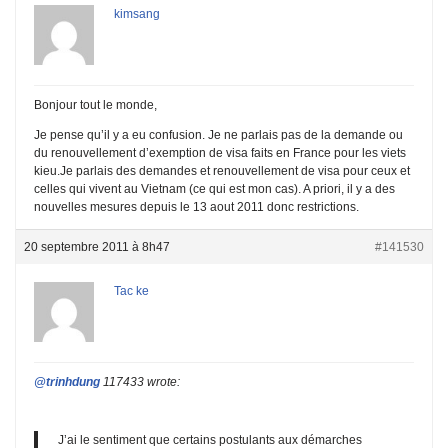
kimsang
Bonjour tout le monde,
Je pense qu’il y a eu confusion. Je ne parlais pas de la demande ou
du renouvellement d’exemption de visa faits en France pour les viets
kieu.Je parlais des demandes et renouvellement de visa pour ceux et
celles qui vivent au Vietnam (ce qui est mon cas). A priori, il y a des
nouvelles mesures depuis le 13 aout 2011 donc restrictions.
20 septembre 2011 à 8h47
#141530
Tac ke
@trinhdung
117433 wrote:
J’ai le sentiment que certains postulants aux démarches