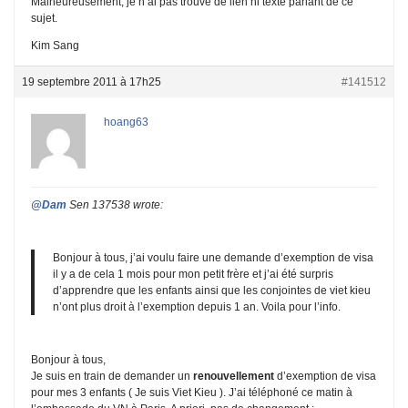
Malheureusement, je n’ai pas trouve de lien ni texte parlant de ce
sujet.
Kim Sang
19 septembre 2011 à 17h25
#141512
hoang63
@Dam
Sen 137538 wrote:
Bonjour à tous, j’ai voulu faire une demande d’exemption de visa
il y a de cela 1 mois pour mon petit frère et j’ai été surpris
d’apprendre que les enfants ainsi que les conjointes de viet kieu
n’ont plus droit à l’exemption depuis 1 an. Voila pour l’info.
Bonjour à tous,
Je suis en train de demander un
renouvellement
d’exemption de visa
pour mes 3 enfants ( Je suis Viet Kieu ). J’ai téléphoné ce matin à