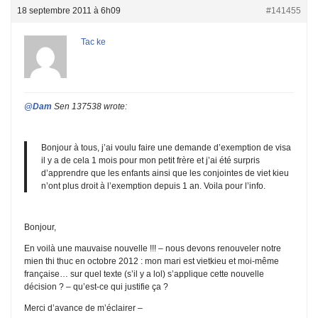
18 septembre 2011 à 6h09
#141455
Tac ke
@Dam
Sen 137538 wrote:
Bonjour à tous, j’ai voulu faire une demande d’exemption de visa
il y a de cela 1 mois pour mon petit frère et j’ai été surpris
d’apprendre que les enfants ainsi que les conjointes de viet kieu
n’ont plus droit à l’exemption depuis 1 an. Voila pour l’info.
Bonjour,
En voilà une mauvaise nouvelle !!! – nous devons renouveler notre
mien thi thuc en octobre 2012 : mon mari est vietkieu et moi-même
française… sur quel texte (s’il y a lol) s’applique cette nouvelle
décision ? – qu’est-ce qui justifie ça ?
Merci d’avance de m’éclairer –