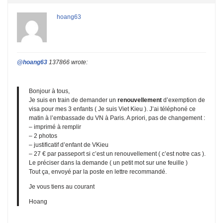
hoang63
@hoang63
137866 wrote:
Bonjour à tous,
Je suis en train de demander un
renouvellement
d’exemption de
visa pour mes 3 enfants ( Je suis Viet Kieu ). J’ai téléphoné ce
matin à l’embassade du VN à Paris. A priori, pas de changement :
– imprimé à remplir
– 2 photos
– justificatif d’enfant de VKieu
– 27 € par passeport si c’est un renouvellement ( c’est notre cas ).
Le préciser dans la demande ( un petit mot sur une feuille )
Tout ça, envoyé par la poste en lettre recommandé.
Je vous tiens au courant
Hoang