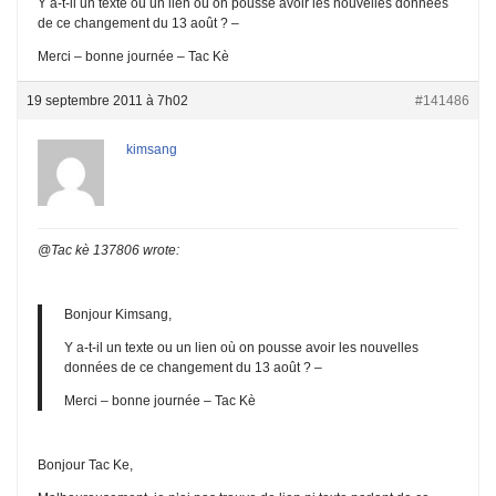
Y a-t-il un texte ou un lien où on pousse avoir les nouvelles données
de ce changement du 13 août ? –
Merci – bonne journée – Tac Kè
19 septembre 2011 à 7h02
#141486
kimsang
@Tac kè 137806 wrote:
Bonjour Kimsang,
Y a-t-il un texte ou un lien où on pousse avoir les nouvelles
données de ce changement du 13 août ? –
Merci – bonne journée – Tac Kè
Bonjour Tac Ke,