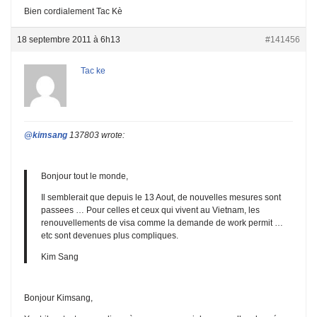
Bien cordialement Tac Kè
18 septembre 2011 à 6h13
#141456
Tac ke
@kimsang
137803 wrote:
Bonjour tout le monde,
Il semblerait que depuis le 13 Aout, de nouvelles mesures sont
passees … Pour celles et ceux qui vivent au Vietnam, les
renouvellements de visa comme la demande de work permit …
etc sont devenues plus compliques.
Kim Sang
Bonjour Kimsang,