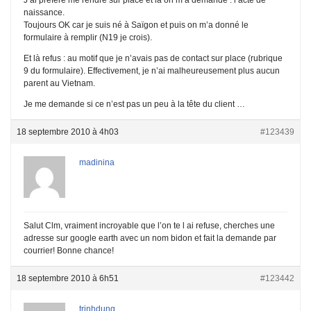
naissance.
Toujours OK car je suis né à Saïgon et puis on m’a donné le
formulaire à remplir (N19 je crois).
Et là refus : au motif que je n’avais pas de contact sur place (rubrique
9 du formulaire). Effectivement, je n’ai malheureusement plus aucun
parent au Vietnam.
Je me demande si ce n’est pas un peu à la tête du client …
18 septembre 2010 à 4h03
#123439
madinina
Salut Clm, vraiment incroyable que l’on te l ai refuse, cherches une
adresse sur google earth avec un nom bidon et fait la demande par
courrier! Bonne chance!
18 septembre 2010 à 6h51
#123442
trinhdung