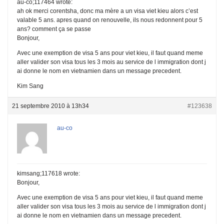
au-co;117464 wrote:
ah ok merci corentsha, donc ma mère a un visa viet kieu alors c’est
valable 5 ans. apres quand on renouvelle, ils nous redonnent pour 5
ans? comment ça se passe
Bonjour,
Avec une exemption de visa 5 ans pour viet kieu, il faut quand meme
aller valider son visa tous les 3 mois au service de l immigration dont j
ai donne le nom en vietnamien dans un message precedent.
Kim Sang
21 septembre 2010 à 13h34
#123638
au-co
kimsang;117618 wrote:
Bonjour,
Avec une exemption de visa 5 ans pour viet kieu, il faut quand meme
aller valider son visa tous les 3 mois au service de l immigration dont j
ai donne le nom en vietnamien dans un message precedent.