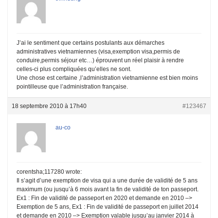
J’ai le sentiment que certains postulants aux démarches
administratives vietnamiennes (visa,exemption visa,permis de
conduire,permis séjour etc…) éprouvent un réel plaisir à rendre
celles-ci plus compliquées qu’elles ne sont.
Une chose est certaine ,l’administration vietnamienne est bien moins
pointilleuse que l’administration française.
18 septembre 2010 à 17h40
#123467
au-co
corentsha;117280 wrote:
Il s’agit d’une exemption de visa qui a une durée de validité de 5 ans
maximum (ou jusqu’à 6 mois avant la fin de validité de ton passeport.
Ex1 : Fin de validité de passeport en 2020 et demande en 2010 –>
Exemption de 5 ans, Ex1 : Fin de validité de passeport en juillet 2014
et demande en 2010 –> Exemption valable jusqu’au janvier 2014 à