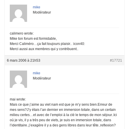
mike
Modérateur
calimero wrote:
Mike ton forum est formidable,
Merci Caliméro…ça fait toujours plaisir.. :icon40:
Merci aussi aux membres qui y contribuent..
6 mars 2006 à 21h53
#17721
mike
Modérateur
mai wrote:
Mais ce que j’aime au viet nam est que je m’y sens bien.Erreur de
mes sens?J’y étais l’an dernier en immersion totale, dans un certain
milieu certes…et avec de l’emploi à la clé le temps de mon séjour..Ici
où je vis, il y a très peu de viets, je suis en immersion totale, dans
l’identitaire..j’exagère il y a des gens libres dans leur tête..reflexion?