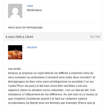
mike
Modérateur
merci pour ton témoignage..
6 mars 2006 à 13h44
#17702
sieutom
mai wrote:
bonjour, je propose un sujet délicat car diffficile à exprimer:celui du
vécu eurasien ou amérasien.Comment vivre entre deux mondes? et
témoignages du bien vivre sans privilégier(est ce possible) l’un sur
l’autre?Pour ma part j’ai fait mon choix:être viet.Mais c’est une
vigilance (dans la situation socio culturelle) , non un état de fait .Une
résistance à l’effacement de ma différence. Au viet nam si j’y vivais( ce
que j’espère) j’insisterais quand il le faut sur certaines valeurs
occidendales (la liberté pour les femmes par exemple-)Parce que je