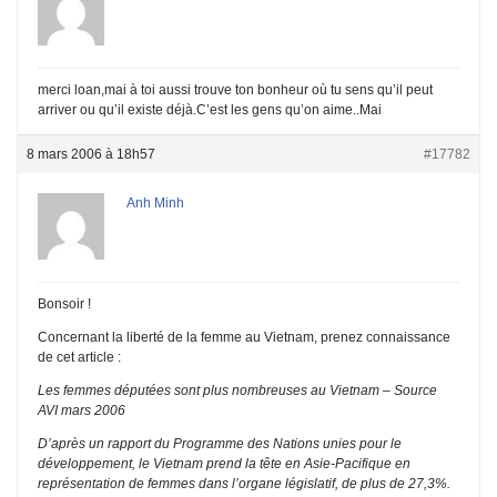
merci loan,mai à toi aussi trouve ton bonheur où tu sens qu’il peut
arriver ou qu’il existe déjà.C’est les gens qu’on aime..Mai
8 mars 2006 à 18h57
#17782
Anh Minh
Bonsoir !
Concernant la liberté de la femme au Vietnam, prenez connaissance
de cet article :
Les femmes députées sont plus nombreuses au Vietnam – Source
AVI mars 2006
D’après un rapport du Programme des Nations unies pour le
développement, le Vietnam prend la tête en Asie-Pacifique en
représentation de femmes dans l’organe législatif, de plus de 27,3%.