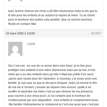
loan, bonne chance ton choix a dû être douloureux.mais tu dis que tu
le fais pour tes enfants et au surplus tu rejoins ta mère. Tu as choisi
pour le bonheur des autres cela semble. Que ce soit ton bonheur.
Reste en contact .Mai
10 mars 2006 à 11h06
#17837
LOAN
Oui c’est vrai , en vue de ce arrive dans mon foyer ,je le fais pour
protéger mes enfants d’une mère dépressive mais qui se bat ,d’une
mère qui a eu des enfants alors qu’elle n’était pas prête d’en avoir
,parce que j’avais peur de l’abandon ,à nouveau ,j’ai voulu avoir une
famille ,je sais que ce que je dis peut choquer ,mais j’ai tourné le film
de ma vie à l’envers ,j’essaie de réparer mes erreurs ,quitte à en
souffrir et rejoindre ma mère c’est un peu donner de ma présence
pour sourire à ses vieux jours ,si j’ai compris que le bonheur de
l’enfant passe par une séparation , mes enfants le comprennent aussi
.Ma famille Vietnamienne le comprend et c’est vrai aussi que c’est pas