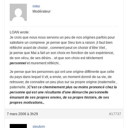
mike
Modérateur
LOAN wrote:
Je crois que nous nous servons un peu de nos origines parfois pour
satisfaire un comprexe ,je pense que Sieu tom a raison ,il faut bien
réfléchir avant de choisir , comment peut on choisir d’être Viet ,
je pense que Mai a fait un son choix en fonction de son expérience,
de son vécu, de ses désirs…et que son choix est strictement
personnel
et murement réfléchi..
Je pense que les personnes qui ont une origine différente que celle
du pays dans lequel il vit, a envie, un moment donné de sa vie, de
retrouver, de connaitre un peu plus sur sa propre origine (maternelle ,
paternelle..)
C’est ce cheminement plus ou moins prononcé chez la
personne qui est une résultante d’une démarche personnelle
émanant de ses propres envies, de sa propre histoire, de ses
propres motivations..
7 mars 2006 à 3h29
#17737
sieutom