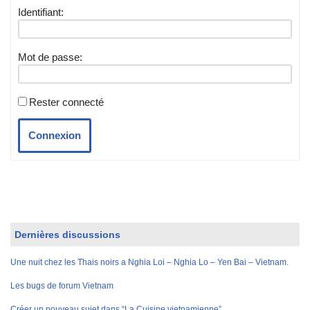
Identifiant:
Mot de passe:
Rester connecté
Connexion
Dernières discussions
Une nuit chez les Thais noirs a Nghia Loi – Nghia Lo – Yen Bai – Vietnam.
Les bugs de forum Vietnam
Créer un nouveau sujet dans “La Cuisine vietnamienne”