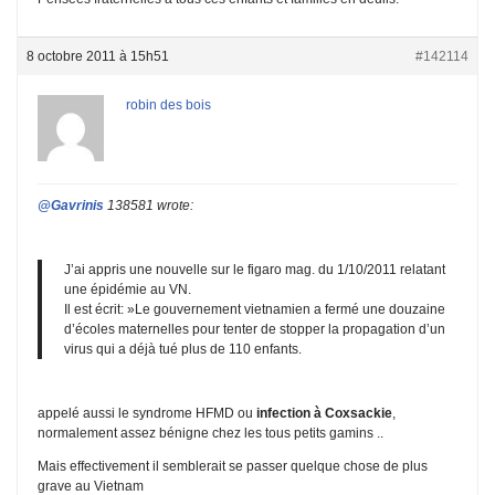
8 octobre 2011 à 15h51
#142114
robin des bois
@Gavrinis
138581 wrote:
J’ai appris une nouvelle sur le figaro mag. du 1/10/2011 relatant
une épidémie au VN.
Il est écrit: »Le gouvernement vietnamien a fermé une douzaine
d’écoles maternelles pour tenter de stopper la propagation d’un
virus qui a déjà tué plus de 110 enfants.
appelé aussi le syndrome HFMD ou
infection à Coxsackie
,
normalement assez bénigne chez les tous petits gamins ..
Mais effectivement il semblerait se passer quelque chose de plus
grave au Vietnam