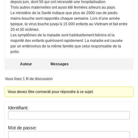
depuis juin, dont 50 qui ont nécessité une hospitalisation.
Trois autres maternelles ont aussi été fermées ailleurs au pays.
Le ministère de la Santé indique que plus de 2000 cas de pieds-
mains-bouche sont rapportés chaque semaine. Lors d’une année
typique, le virus touche jusqu’à 15 000 enfants au Vietnam et fait entre
20 et 30 victimes.
Les symptômes de la maladie sont habituellement bénins et la
majorité des enfants guérissent rapidement. La maladie est causée
par un entérovirus de la même famille que celui responsable de la
polio.
Auteur
Messages
Vous lisez 1 fil de discussion
Vous devez être connecté pour répondre à ce sujet.
Identifiant:
Mot de passe: