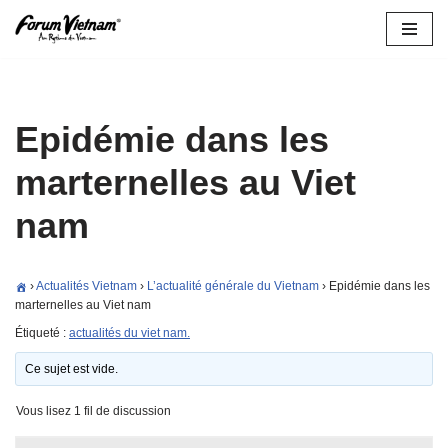
Aller
au
contenu
Epidémie dans les
marternelles au Viet
nam
›
Actualités Vietnam
›
L’actualité générale du Vietnam
›
Epidémie dans les
marternelles au Viet nam
Étiqueté :
actualités du viet nam.
Ce sujet est vide.
Vous lisez 1 fil de discussion