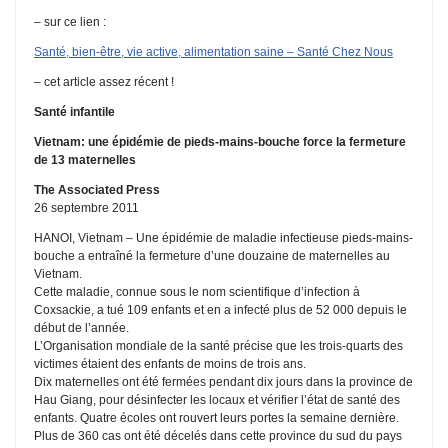
– sur ce lien :
Santé, bien-être, vie active, alimentation saine – Santé Chez Nous
– cet article assez récent !
Santé infantile
Vietnam: une épidémie de pieds-mains-bouche force la fermeture
de 13 maternelles
The Associated Press
26 septembre 2011
HANOI, Vietnam – Une épidémie de maladie infectieuse pieds-mains-
bouche a entraîné la fermeture d’une douzaine de maternelles au
Vietnam.
Cette maladie, connue sous le nom scientifique d’infection à
Coxsackie, a tué 109 enfants et en a infecté plus de 52 000 depuis le
début de l’année.
L’Organisation mondiale de la santé précise que les trois-quarts des
victimes étaient des enfants de moins de trois ans.
Dix maternelles ont été fermées pendant dix jours dans la province de
Hau Giang, pour désinfecter les locaux et vérifier l’état de santé des
enfants. Quatre écoles ont rouvert leurs portes la semaine dernière.
Plus de 360 cas ont été décelés dans cette province du sud du pays