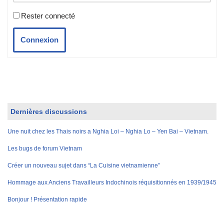
Rester connecté
Connexion
Dernières discussions
Une nuit chez les Thais noirs a Nghia Loi – Nghia Lo – Yen Bai – Vietnam.
Les bugs de forum Vietnam
Créer un nouveau sujet dans “La Cuisine vietnamienne”
Hommage aux Anciens Travailleurs Indochinois réquisitionnés en 1939/1945
Bonjour ! Présentation rapide