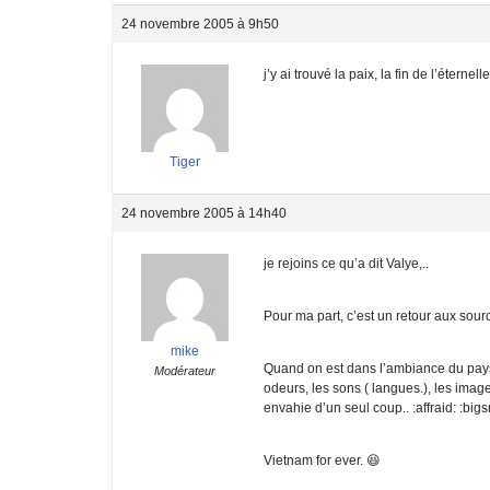
24 novembre 2005 à 9h50
j’y ai trouvé la paix, la fin de l’éterne
Tiger
24 novembre 2005 à 14h40
je rejoins ce qu’a dit Valye,..
Pour ma part, c’est un retour aux sourc
mike
Quand on est dans l’ambiance du pays 
Modérateur
odeurs, les sons ( langues.), les imag
envahie d’un seul coup.. :affraid: :bigs
Vietnam for ever. 😆