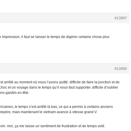
#13987
impression, il faut se laisser le temps de digérer certaine chose plus
#13990
 arrêté au moment où nous l’avons quitté. difficile de faire la jonction et de
 choc et un voyage dans le temps qu’il nous faut supporter. difficile d’oublier
ns gardés en tête.
icaines, le temps s’est arrêté là bas, ce qui a permis à certains anciens
e repère, mais maintenant le vietnam avance à vitesse grand V.
oin. moi, ça me laisse un sentiment de frustration et de temps volé.