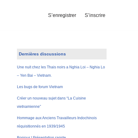
S’enregistrer
S’inscrire
Dernières discussions
Une nuit chez les Thais noirs a Nghia Loi – Nghia Lo
– Yen Bai – Vietnam.
Les bugs de forum Vietnam
Créer un nouveau sujet dans “La Cuisine
vietnamienne”
Hommage aux Anciens Travailleurs Indochinois
réquisitionnés en 1939/1945
Bonjour ! Présentation rapide