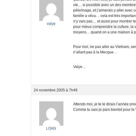
vie… si possible avec un des membres
pélerinage, et j’aimerais y aller avec
famille a vécu… cela est très importan
n’y vais pas… et aussi pour montrer 
valye
pour mieux comprendre la culture, la 
moyens… quand on a une maison à pa
Pour moi, ne pas aller au Vietnam, s
n’allant pas à la Mecque…
Valye…
24 novembre 2005 à 7h49
Attends moi, je te le dirais l’année pro
Comme tu sais je pars bientot pour le 
LOAN