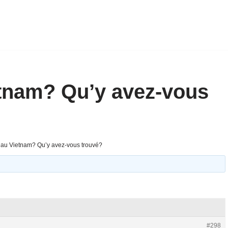
ietnam? Qu’y avez-vous
) au Vietnam? Qu’y avez-vous trouvé?
#298