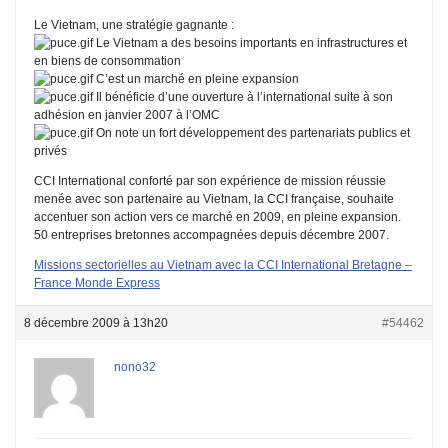
Le Vietnam, une stratégie gagnante :
Le Vietnam a des besoins importants en infrastructures et
en biens de consommation
C’est un marché en pleine expansion
Il bénéficie d’une ouverture à l’international suite à son
adhésion en janvier 2007 à l’OMC
On note un fort développement des partenariats publics et
privés
CCI International conforté par son expérience de mission réussie
menée avec son partenaire au Vietnam, la CCI française, souhaite
accentuer son action vers ce marché en 2009, en pleine expansion.
50 entreprises bretonnes accompagnées depuis décembre 2007.
Missions sectorielles au Vietnam avec la CCI International Bretagne –
France Monde Express
8 décembre 2009 à 13h20
#54462
nono32