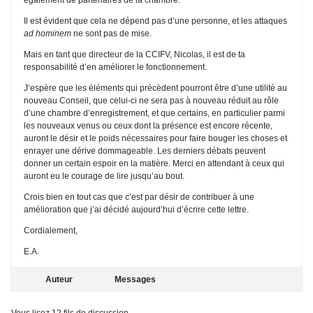
Il est évident que cela ne dépend pas d’une personne, et les attaques
ad hominem
ne sont pas de mise.
Mais en tant que directeur de la CCIFV, Nicolas, il est de ta
responsabilité d’en améliorer le fonctionnement.
J’espère que les éléments qui précèdent pourront être d’une utilité au
nouveau Conseil, que celui-ci ne sera pas à nouveau réduit au rôle
d’une chambre d’enregistrement, et que certains, en particulier parmi
les nouveaux venus ou ceux dont la présence est encore récente,
auront le désir et le poids nécessaires pour faire bouger les choses et
enrayer une dérive dommageable. Les derniers débats peuvent
donner un certain espoir en la matière. Merci en attendant à ceux qui
auront eu le courage de lire jusqu’au bout.
Crois bien en tout cas que c’est par désir de contribuer à une
amélioration que j’ai décidé aujourd’hui d’écrire cette lettre.
Cordialement,
E.A.
Auteur
Messages
Vous lisez 12 fils de discussion