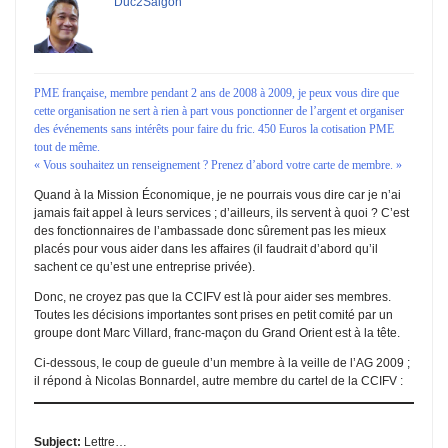
Duc2Saigon
PME française, membre pendant 2 ans de 2008 à 2009, je peux vous dire que
cette organisation ne sert à rien à part vous ponctionner de l’argent et organiser
des événements sans intérêts pour faire du fric. 450 Euros la cotisation PME
tout de même.
« Vous souhaitez un renseignement ? Prenez d’abord votre carte de membre. »
Quand à la Mission Économique, je ne pourrais vous dire car je n’ai
jamais fait appel à leurs services ; d’ailleurs, ils servent à quoi ? C’est
des fonctionnaires de l’ambassade donc sûrement pas les mieux
placés pour vous aider dans les affaires (il faudrait d’abord qu’il
sachent ce qu’est une entreprise privée).
Donc, ne croyez pas que la CCIFV est là pour aider ses membres.
Toutes les décisions importantes sont prises en petit comité par un
groupe dont Marc Villard, franc-maçon du Grand Orient est à la tête.
Ci-dessous, le coup de gueule d’un membre à la veille de l’AG 2009 ;
il répond à Nicolas Bonnardel, autre membre du cartel de la CCIFV :
Subject:
Lettre…