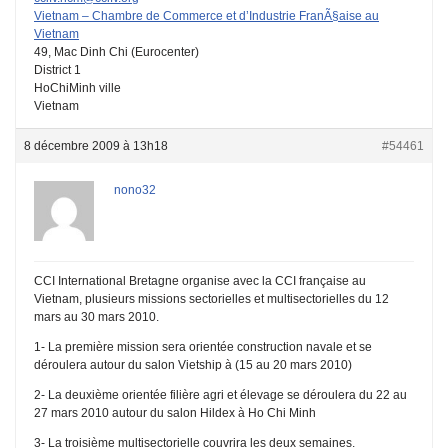
Vietnam – Chambre de Commerce et d’Industrie FranÃ§aise au
Vietnam
49, Mac Dinh Chi (Eurocenter)
District 1
HoChiMinh ville
Vietnam
8 décembre 2009 à 13h18
#54461
nono32
CCI International Bretagne organise avec la CCI française au
Vietnam, plusieurs missions sectorielles et multisectorielles du 12
mars au 30 mars 2010.
1- La première mission sera orientée construction navale et se
déroulera autour du salon Vietship à (15 au 20 mars 2010)
2- La deuxième orientée filière agri et élevage se déroulera du 22 au
27 mars 2010 autour du salon Hildex à Ho Chi Minh
3- La troisième multisectorielle couvrira les deux semaines.