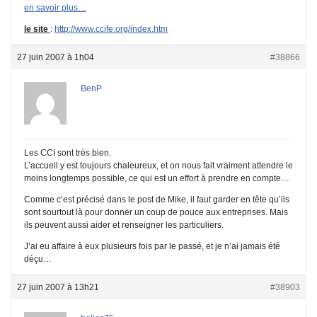
en savoir plus…
le site
:
http://www.ccife.org/index.htm
27 juin 2007 à 1h04
#38866
BenP
Les CCI sont très bien.
L’accueil y est toujours chaleureux, et on nous fait vraiment attendre le
moins longtemps possible, ce qui est un effort à prendre en compte…
Comme c’est précisé dans le post de Mike, il faut garder en tête qu’ils
sont sourtout là pour donner un coup de pouce aux entreprises. Mais
ils peuvent aussi aider et renseigner les particuliers.
J’ai eu affaire à eux plusieurs fois par le passé, et je n’ai jamais été
déçu…
27 juin 2007 à 13h21
#38903