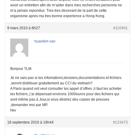
avoir un entretien afin de m’aider dans mes recherches personne ne
m’a jamais repondus. Tres tres decevant de la part de cette
organisme apres ma tres bonne experience a Hong Kong.
9 mars 2010 à 8h27
#110401
huankim van
Bonjour TLM.
Je ne sais pas si les infomations;dossiers,documentations et fichiers
,seront distribuer gratuitement au CCI du vietnam?
A Paris quand ont veut consulter les appel d’offres ,il faut les acheter
les fichiers, j’ai dépensait environs 1000euros pour des fichiers qui
sont même pas à Jour,si vous désirez des copies de preuves
,demander moi par MP.
hkv
18 septembre 2010 à 18h44
#123473