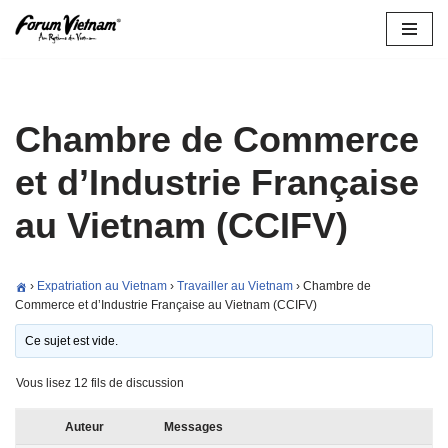
Aller
au
contenu
Chambre de Commerce
et d’Industrie Française
au Vietnam (CCIFV)
›
Expatriation au Vietnam
›
Travailler au Vietnam
›
Chambre de
Commerce et d’Industrie Française au Vietnam (CCIFV)
Ce sujet est vide.
Vous lisez 12 fils de discussion
Auteur
Messages