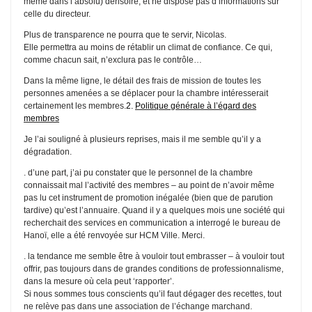
même dans l’absolu) dérisoire, et ne dispose pas d’informations sur
celle du directeur.
Plus de transparence ne pourra que te servir, Nicolas.
Elle permettra au moins de rétablir un climat de confiance. Ce qui,
comme chacun sait, n’exclura pas le contrôle…
Dans la même ligne, le détail des frais de mission de toutes les
personnes amenées a se déplacer pour la chambre intéresserait
certainement les membres.
2.
Politique générale à l’égard des
membres
Je l’ai souligné à plusieurs reprises, mais il me semble qu’il y a
dégradation.
. d’une part, j’ai pu constater que le personnel de la chambre
connaissait mal l’activité des membres – au point de n’avoir même
pas lu cet instrument de promotion inégalée (bien que de parution
tardive) qu’est l’annuaire. Quand il y a quelques mois une société qui
recherchait des services en communication a interrogé le bureau de
Hanoï, elle a été renvoyée sur HCM Ville. Merci.
. la tendance me semble être à vouloir tout embrasser – à vouloir tout
offrir, pas toujours dans de grandes conditions de professionnalisme,
dans la mesure où cela peut ‘rapporter’.
Si nous sommes tous conscients qu’il faut dégager des recettes, tout
ne relève pas dans une association de l’échange marchand.