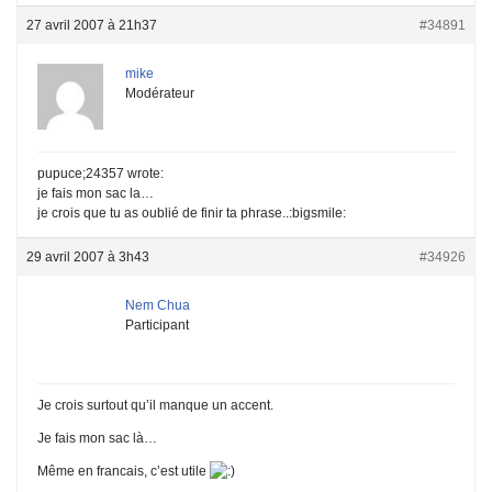
27 avril 2007 à 21h37
#34891
mike
Modérateur
pupuce;24357 wrote:
je fais mon sac la…
je crois que tu as oublié de finir ta phrase..:bigsmile:
29 avril 2007 à 3h43
#34926
Nem Chua
Participant
Je crois surtout qu’il manque un accent.
Je fais mon sac là…
Même en francais, c’est utile