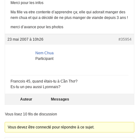
Merci pour les infos
Ma fille va etre contente d’apprendre ça; elle qui adorait manger des
nem chua et qui a décidé de ne plus manger de viande depuis 3 ans !
merci d’avance pour les photos
23 mai 2007 à 10h26
#35954
Nem Chua
Participant
Francois 45, quand étais-tu à Cần Thơ?
Es-tu un peu aussi Lyonnais?
Auteur
Messages
Vous lisez 10 fils de discussion
Vous devez être connecté pour répondre à ce sujet.