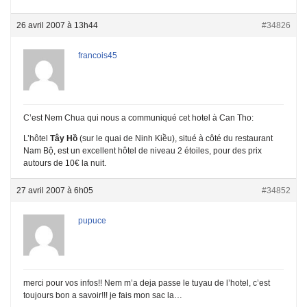
26 avril 2007 à 13h44
#34826
francois45
C’est Nem Chua qui nous a communiqué cet hotel à Can Tho:
L’hôtel
Tây Hồ
(sur le quai de Ninh Kiều), situé à côté du restaurant
Nam Bộ, est un excellent hôtel de niveau 2 étoiles, pour des prix
autours de 10€ la nuit.
27 avril 2007 à 6h05
#34852
pupuce
merci pour vos infos!! Nem m’a deja passe le tuyau de l’hotel, c’est
toujours bon a savoir!!! je fais mon sac la…