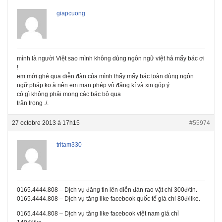
giapcuong
mình là người Việt sao mình không dùng ngôn ngữ việt hả mấy bác ơi
!
em mới ghé qua diễn đàn của mình thấy mấy bác toàn dùng ngôn
ngữ pháp ko à nên em mạn phép vô đăng kí và xin góp ý
có gì không phải mong các bác bỏ qua
trân trọng ./.
27 octobre 2013 à 17h15
#55974
tritam330
0165.4444.808 – Dịch vụ đăng tin lên diễn đàn rao vặt chỉ 300đ/tin.
0165.4444.808 – Dịch vụ tăng like facebook quốc tế giá chỉ 80đ/like.
0165.4444.808 – Dịch vụ tăng like facebook việt nam giá chỉ