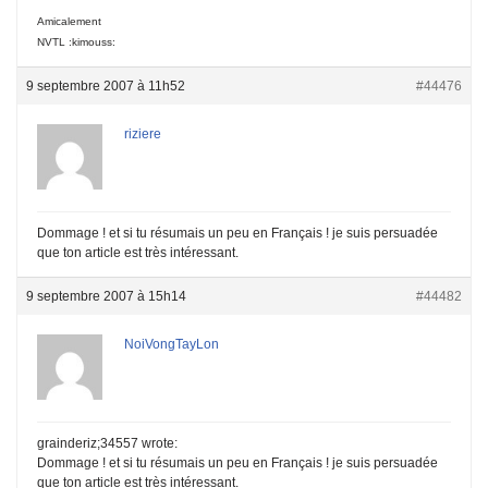
Amicalement
NVTL :kimouss:
9 septembre 2007 à 11h52
#44476
riziere
Dommage ! et si tu résumais un peu en Français ! je suis persuadée
que ton article est très intéressant.
9 septembre 2007 à 15h14
#44482
NoiVongTayLon
grainderiz;34557 wrote:
Dommage ! et si tu résumais un peu en Français ! je suis persuadée
que ton article est très intéressant.