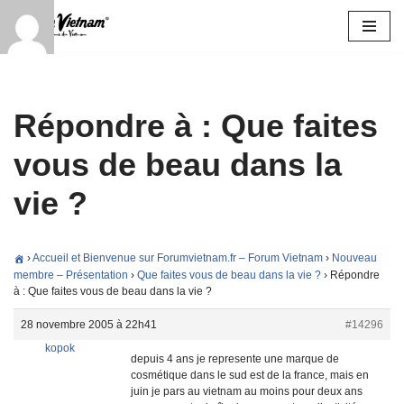
Aller
au
contenu
Répondre à : Que faites
vous de beau dans la
vie ?
›
Accueil et Bienvenue sur Forumvietnam.fr – Forum Vietnam
›
Nouveau
membre – Présentation
›
Que faites vous de beau dans la vie ?
›
Répondre
à : Que faites vous de beau dans la vie ?
28 novembre 2005 à 22h41
#14296
kopok
depuis 4 ans je represente une marque de
cosmétique dans le sud est de la france, mais en
juin je pars au vietnam au moins pour deux ans