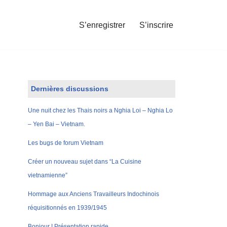
S’enregistrer
S’inscrire
Dernières discussions
Une nuit chez les Thais noirs a Nghia Loi – Nghia Lo
– Yen Bai – Vietnam.
Les bugs de forum Vietnam
Créer un nouveau sujet dans “La Cuisine
vietnamienne”
Hommage aux Anciens Travailleurs Indochinois
réquisitionnés en 1939/1945
Bonjour ! Présentation rapide