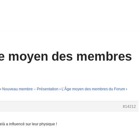
ge moyen des membres
›
Nouveau membre – Présentation
›
L’Âge moyen des membres du Forum
›
#14212
elà a influencé sur leur physique !