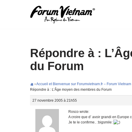
Aller
au
contenu
Répondre à : L’Â
du Forum
›
Accueil et Bienvenue sur Forumvietnam.fr – Forum Vietnam
Répondre à : L’Âge moyen des membres du Forum
27 novembre 2005 à 21h55
Rosco wrote:
A croire que d’ avoir grandi en Europe c
Je te le confirme.. :bigsmile: