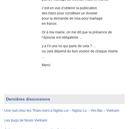
c’est en vue d’obtenir la publication
des bans pour constituer un dossier
pour la demande de visa pour mariage
en france.
Or à ma mairie, on me dit que la présence de
l’épouse est obligatoire …
y a t’il une loi qui parle de cela ? …
ou cela dépend du bon vouloir de chaque mairie
…
Merci
Dernières discussions
Une nuit chez les Thais noirs a Nghia Loi – Nghia Lo – Yen Bai – Vietnam.
Les bugs de forum Vietnam