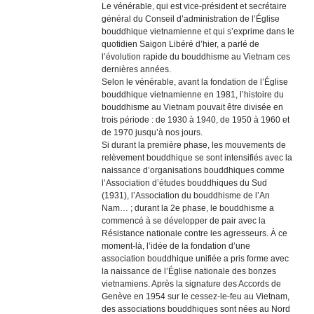
Le vénérable, qui est vice-président et secrétaire
général du Conseil d’administration de l’Église
bouddhique vietnamienne et qui s’exprime dans le
quotidien Saigon Libéré d’hier, a parlé de
l’évolution rapide du bouddhisme au Vietnam ces
dernières années.
Selon le vénérable, avant la fondation de l’Église
bouddhique vietnamienne en 1981, l’histoire du
bouddhisme au Vietnam pouvait être divisée en
trois période : de 1930 à 1940, de 1950 à 1960 et
de 1970 jusqu’à nos jours.
Si durant la première phase, les mouvements de
relèvement bouddhique se sont intensifiés avec la
naissance d’organisations bouddhiques comme
l’Association d’études bouddhiques du Sud
(1931), l’Association du bouddhisme de l’An
Nam… ; durant la 2e phase, le bouddhisme a
commencé à se développer de pair avec la
Résistance nationale contre les agresseurs. À ce
moment-là, l’idée de la fondation d’une
association bouddhique unifiée a pris forme avec
la naissance de l’Église nationale des bonzes
vietnamiens. Après la signature des Accords de
Genève en 1954 sur le cessez-le-feu au Vietnam,
des associations bouddhiques sont nées au Nord