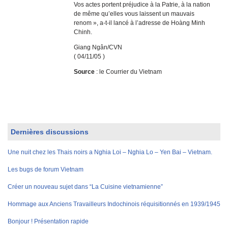
Vos actes portent préjudice à la Patrie, à la nation
de même qu’elles vous laissent un mauvais
renom », a-t-il lancé à l’adresse de Hoàng Minh
Chinh.
Giang Ngân/CVN
( 04/11/05 )
Source
: le Courrier du Vietnam
Dernières discussions
Une nuit chez les Thais noirs a Nghia Loi – Nghia Lo – Yen Bai – Vietnam.
Les bugs de forum Vietnam
Créer un nouveau sujet dans “La Cuisine vietnamienne”
Hommage aux Anciens Travailleurs Indochinois réquisitionnés en 1939/1945
Bonjour ! Présentation rapide