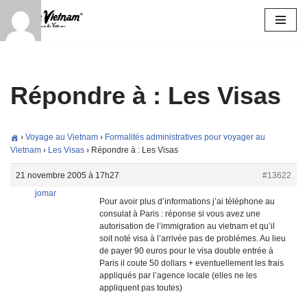
Aller
au
contenu
Répondre à : Les Visas
›
Voyage au Vietnam
›
Formalités administratives pour voyager au
Vietnam
›
Les Visas
›
Répondre à : Les Visas
21 novembre 2005 à 17h27
#13622
jomar
Pour avoir plus d’informations j’ai téléphone au
consulat à Paris : réponse si vous avez une
autorisation de l’immigration au vietnam et qu’il
soit noté visa à l’arrivée pas de problémes. Au lieu
de payer 90 euros pour le visa double entrée à
Paris il coute 50 dollars + eventuellement les frais
appliqués par l’agence locale (elles ne les
appliquent pas toutes)