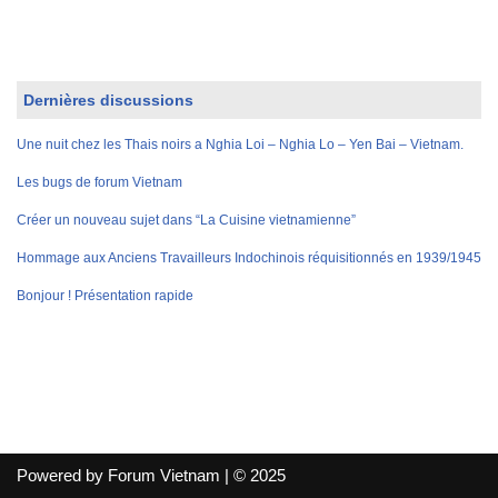
Dernières discussions
Une nuit chez les Thais noirs a Nghia Loi – Nghia Lo – Yen Bai – Vietnam.
Les bugs de forum Vietnam
Créer un nouveau sujet dans “La Cuisine vietnamienne”
Hommage aux Anciens Travailleurs Indochinois réquisitionnés en 1939/1945
Bonjour ! Présentation rapide
Powered by Forum Vietnam | © 2025