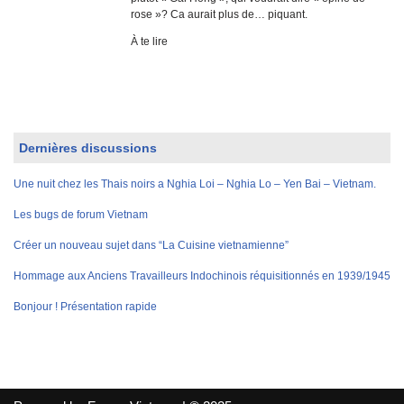
rose »? Ca aurait plus de… piquant.
À te lire
Dernières discussions
Une nuit chez les Thais noirs a Nghia Loi – Nghia Lo – Yen Bai – Vietnam.
Les bugs de forum Vietnam
Créer un nouveau sujet dans “La Cuisine vietnamienne”
Hommage aux Anciens Travailleurs Indochinois réquisitionnés en 1939/1945
Bonjour ! Présentation rapide