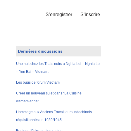
S’enregistrer
S’inscrire
Dernières discussions
Une nuit chez les Thais noirs a Nghia Loi – Nghia Lo
– Yen Bai – Vietnam.
Les bugs de forum Vietnam
Créer un nouveau sujet dans “La Cuisine
vietnamienne”
Hommage aux Anciens Travailleurs Indochinois
réquisitionnés en 1939/1945
Bonjour ! Présentation rapide