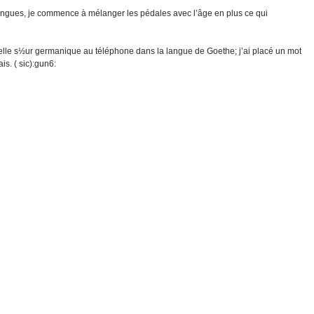
langues, je commence à mélanger les pédales avec l’âge en plus ce qui
belle s½ur germanique au téléphone dans la langue de Goethe; j’ai placé un mot
is. ( sic):gun6: