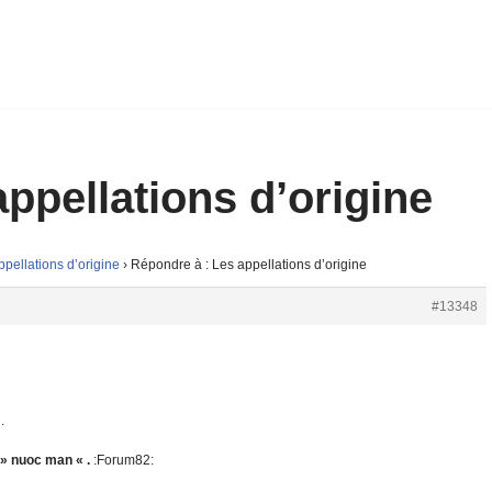
ppellations d’origine
ppellations d’origine
›
Répondre à : Les appellations d’origine
#13348
.
» nuoc man « .
:Forum82: