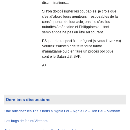
discriminations…
Si l’on doit désigner les coupables, je crois que
c’est d’abord leurs géniteurs irresposables de la
conséquence de leur acte, ensuite c’est les
autorités Américaine et Philippines qui font
semblant de ne pas en être au courant.
PS: pour le respect à leur égard (si vous l’avez vu).
Veuillez s’abstenir de faire toute forme
d’amalgame ou d’en faire un procés politique
contre le Satan US. SVP.
A+
Dernières discussions
Une nuit chez les Thais noirs a Nghia Loi – Nghia Lo – Yen Bai – Vietnam.
Les bugs de forum Vietnam