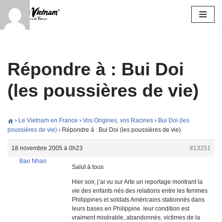
Aller
au
contenu
Répondre à : Bui Doi
(les poussières de vie)
›
Le Vietnam en France
›
Vos Origines, vos Racines
›
Bui Doi (les
poussières de vie)
›
Répondre à : Bui Doi (les poussières de vie)
18 novembre 2005 à 0h23
#13251
Bao Nhan
Salut à tous
Hier soir, j’ai vu sur Arte un reportage montrant la
vie des enfants nés des relations entre les femmes
Philippines et soldats Américains stationnés dans
leurs bases en Philippine. leur condition est
vraiment misérable, abandonnés, victimes de la